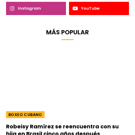
Instagram
YouTube
MÁS POPULAR
BOXEO CUBANO
Robeisy Ramírez se reencuentra con su
hija en Brasil cinco años después