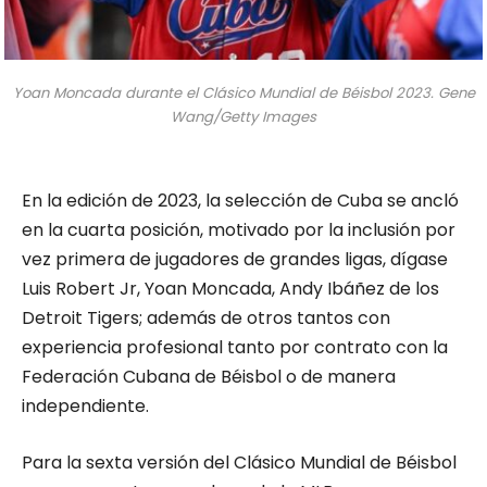
Yoan Moncada durante el Clásico Mundial de Béisbol 2023. Gene
Wang/Getty Images
En la edición de 2023, la selección de Cuba se ancló
en la cuarta posición, motivado por la inclusión por
vez primera de jugadores de grandes ligas, dígase
Luis Robert Jr, Yoan Moncada, Andy Ibáñez de los
Detroit Tigers; además de otros tantos con
experiencia profesional tanto por contrato con la
Federación Cubana de Béisbol o de manera
independiente.
Para la sexta versión del Clásico Mundial de Béisbol