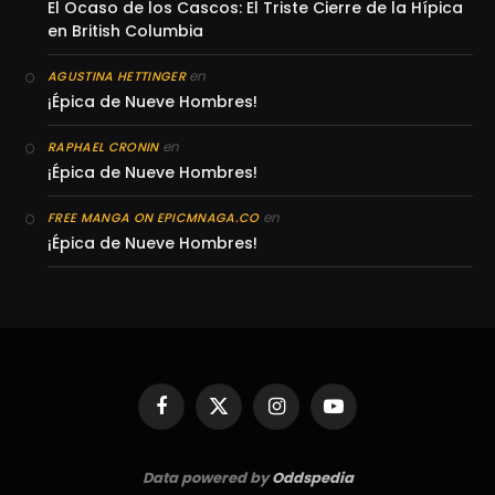
El Ocaso de los Cascos: El Triste Cierre de la Hípica
en British Columbia
en
AGUSTINA HETTINGER
¡Épica de Nueve Hombres!
en
RAPHAEL CRONIN
¡Épica de Nueve Hombres!
en
FREE MANGA ON EPICMNAGA.CO
¡Épica de Nueve Hombres!
Facebook
X
Instagram
YouTube
(Twitter)
Data powered by
Oddspedia