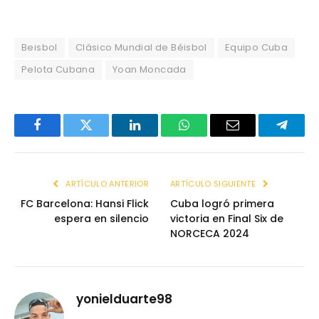
Beisbol
Clásico Mundial de Béisbol
Equipo Cuba
Pelota Cubana
Yoan Moncada
Facebook
Twitter
LinkedIn
WhatsApp
Email
Telegr
ARTÍCULO ANTERIOR
ARTÍCULO SIGUIENTE
FC Barcelona: Hansi Flick
Cuba logró primera
espera en silencio
victoria en Final Six de
NORCECA 2024
yonielduarte98