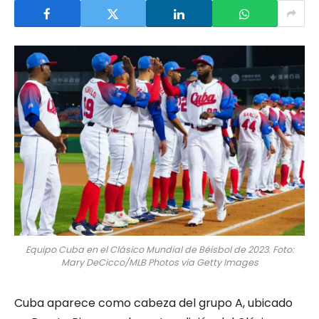
Equipo Cuba en el Clásico Mundial de Béisbol de 2023. Foto:
Mary DeCicco/MLB Photos via Getty Images
Cuba aparece como cabeza del grupo A, ubicado