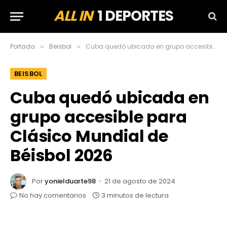
ALL IN
1 DEPORTES
Portada
Beisbol
Cuba quedó ubicada en grupo accesible para Clásico Mundial de Béisbol 2026
»
»
BEISBOL
Cuba quedó ubicada en
grupo accesible para
Clásico Mundial de
Béisbol 2026
Por
yonielduarte98
21 de agosto de 2024
No hay comentarios
3 minutos de lectura