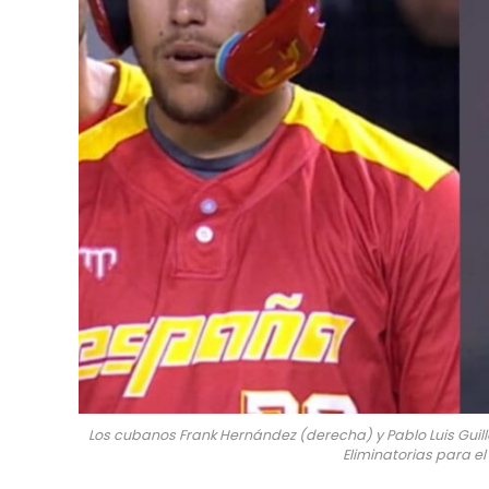
Los cubanos Frank Hernández (derecha) y Pablo Luis Guille
Eliminatorias para el 