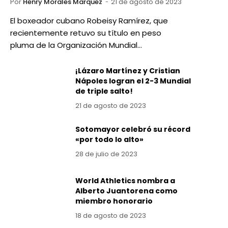
Por
Henry Morales Marquez
21 de agosto de 2023
El boxeador cubano Robeisy Ramírez, que
recientemente retuvo su título en peso
pluma de la Organización Mundial…
¡Lázaro Martínez y Cristian
Nápoles logran el 2-3 Mundial
de triple salto!
21 de agosto de 2023
Sotomayor celebró su récord
«por todo lo alto»
28 de julio de 2023
World Athletics nombra a
Alberto Juantorena como
miembro honorario
18 de agosto de 2023