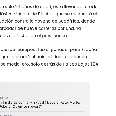
tan solo 26 años de edad, está llevando a toda
lásico Mundial de Béisbol, que se celebrará el
ación contra la novena de Sudáfrica, donde
rcador de nueve carreras por una, ha
 al béisbol en el país ibérico.
el béisbol europeo, fue el ganador para España
que le otorgó al país ibérico su segundo
 ese medallero, solo detrás de Países Bajos (24