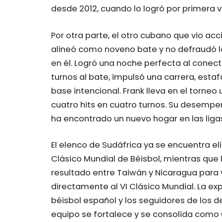
desde 2012, cuando lo logró por primera v
Por otra parte, el otro cubano que vio acc
alineó como noveno bate y no defraudó 
en él. Logró una noche perfecta al conec
turnos al bate, impulsó una carrera, estaf
base intencional. Frank lleva en el torne
cuatro hits en cuatro turnos. Su desempen
ha encontrado un nuevo hogar en las liga
El elenco de Sudáfrica ya se encuentra e
Clásico Mundial de Béisbol, mientras que 
resultado entre Taiwán y Nicaragua para 
directamente al VI Clásico Mundial. La ex
béisbol español y los seguidores de los 
equipo se fortalece y se consolida com