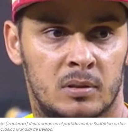
́n (izquierda) destacaron en el partido contra Sudáfrica en las
Clásico Mundial de Béisbol