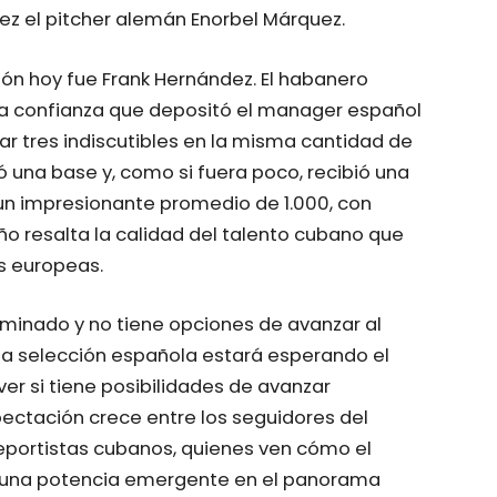
ez el pitcher alemán Enorbel Márquez.
ión hoy fue Frank Hernández. El habanero
la confianza que depositó el manager español
tar tres indiscutibles en la misma cantidad de
ó una base y, como si fuera poco, recibió una
o un impresionante promedio de 1.000, con
̃o resalta la calidad del talento cubano que
s europeas.
liminado y no tiene opciones de avanzar al
la selección española estará esperando el
ver si tiene posibilidades de avanzar
pectación crece entre los seguidores del
deportistas cubanos, quienes ven cómo el
o una potencia emergente en el panorama