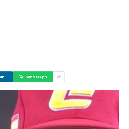
dIn
WhatsApp