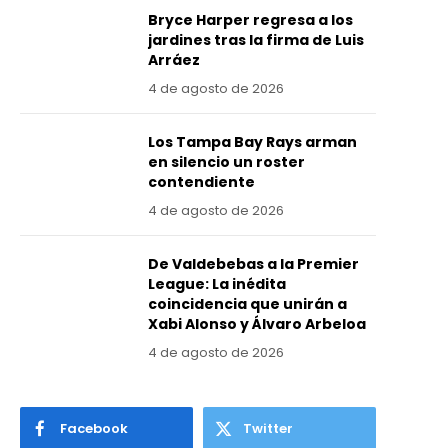
Bryce Harper regresa a los
jardines tras la firma de Luis
Arráez
4 de agosto de 2026
Los Tampa Bay Rays arman
en silencio un roster
contendiente
4 de agosto de 2026
De Valdebebas a la Premier
League: La inédita
coincidencia que unirán a
Xabi Alonso y Álvaro Arbeloa
4 de agosto de 2026
Facebook
Twitter