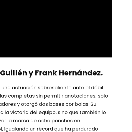
Guillén y Frank Hernández.
ró una actuación sobresaliente ante el débil
das completas sin permitir anotaciones; solo
adores y otorgó dos bases por bolas. Su
 la victoria del equipo, sino que también lo
anzar la marca de ocho ponches en
bol, igualando un récord que ha perdurado