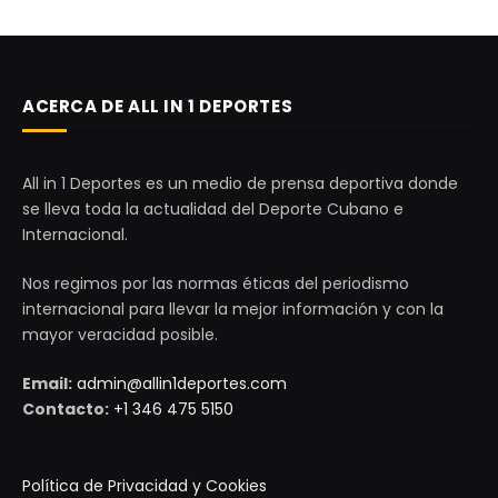
ACERCA DE ALL IN 1 DEPORTES
All in 1 Deportes es un medio de prensa deportiva donde
se lleva toda la actualidad del Deporte Cubano e
Internacional.
Nos regimos por las normas éticas del periodismo
internacional para llevar la mejor información y con la
mayor veracidad posible.
Email:
admin@allin1deportes.com
Contacto:
+1 346 475 5150
Política de Privacidad y Cookies