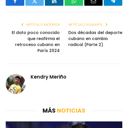
Facebook
Twitter
LinkedIn
WhatsApp
Email
Telegr
ARTÍCULO ANTERIOR
ARTÍCULO SIGUIENTE
El dato poco conocido
Dos décadas del deporte
que reafirma el
cubano en cambio
retroceso cubano en
radical (Parte 2)
París 2024
Kendry Meriño
MÁS
NOTICIAS