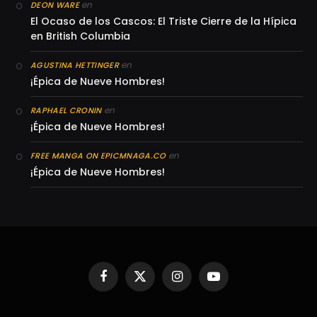
en
DEON WARE
El Ocaso de los Cascos: El Triste Cierre de la Hípica
en British Columbia
en
AGUSTINA HETTINGER
¡Épica de Nueve Hombres!
en
RAPHAEL CRONIN
¡Épica de Nueve Hombres!
en
FREE MANGA ON EPICMNAGA.CO
¡Épica de Nueve Hombres!
Facebook
X
Instagram
YouTube
(Twitter)