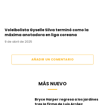
Voleibolista Gyselle Silva terminó como la
máxima anotadora en liga coreana
9 de abril de 2025
AÑADIR UN COMENTARIO
MÁS NUEVO
Bryce Harper regresa a los jardines
tras la firma de Luis Arráez