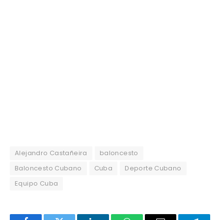
Alejandro Castañeira
baloncesto
Baloncesto Cubano
Cuba
Deporte Cubano
Equipo Cuba