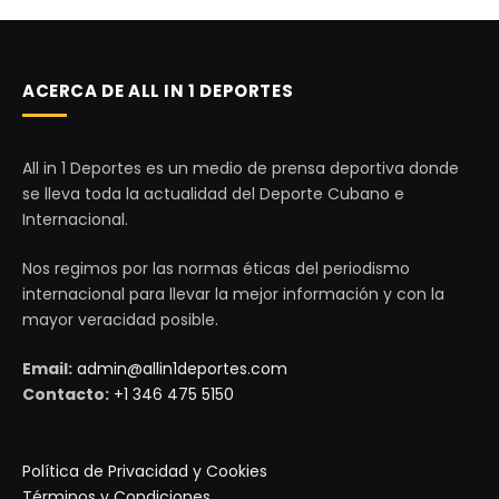
ACERCA DE ALL IN 1 DEPORTES
All in 1 Deportes es un medio de prensa deportiva donde
se lleva toda la actualidad del Deporte Cubano e
Internacional.
Nos regimos por las normas éticas del periodismo
internacional para llevar la mejor información y con la
mayor veracidad posible.
Email:
admin@allin1deportes.com
Contacto:
+1 346 475 5150
Política de Privacidad y Cookies
Términos y Condiciones