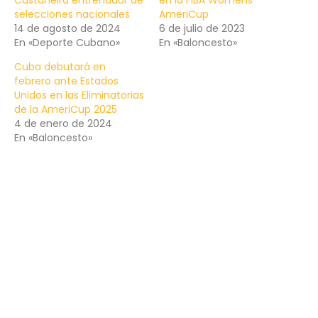
Castañeira entrenador de
en la FIBA Womens
selecciones nacionales
AmeriCup
14 de agosto de 2024
6 de julio de 2023
En «Deporte Cubano»
En «Baloncesto»
Cuba debutará en
febrero ante Estados
Unidos en las Eliminatorias
de la AmeriCup 2025
4 de enero de 2024
En «Baloncesto»