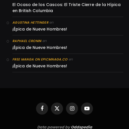
El Ocaso de los Cascos: El Triste Cierre de la Hípica
en British Columbia
en
AGUSTINA HETTINGER
¡Épica de Nueve Hombres!
en
RAPHAEL CRONIN
¡Épica de Nueve Hombres!
en
FREE MANGA ON EPICMNAGA.CO
¡Épica de Nueve Hombres!
Facebook
X
Instagram
YouTube
(Twitter)
Data powered by
Oddspedia