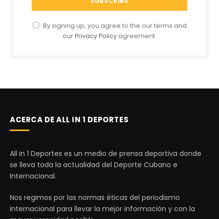
By signing up, you agree to the our terms and
our
Privacy Policy
agreement.
ACERCA DE ALL IN 1 DEPORTES
All in 1 Deportes es un medio de prensa deportiva donde
se lleva toda la actualidad del Deporte Cubano e
Internacional.
Nos regimos por las normas éticas del periodismo
internacional para llevar la mejor información y con la