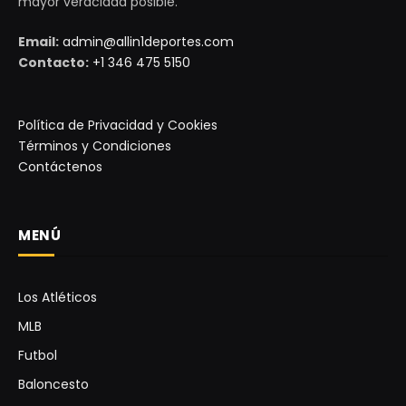
mayor veracidad posible.
Email:
admin@allin1deportes.com
Contacto:
+1 346 475 5150
Política de Privacidad y Cookies
Términos y Condiciones
Contáctenos
MENÚ
Los Atléticos
MLB
Futbol
Baloncesto