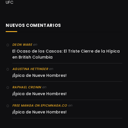
UFC
NUEVOS COMENTARIOS
en
DEON WARE
El Ocaso de los Cascos: El Triste Cierre de la Hípica
en British Columbia
en
AGUSTINA HETTINGER
¡Épica de Nueve Hombres!
en
RAPHAEL CRONIN
¡Épica de Nueve Hombres!
en
FREE MANGA ON EPICMNAGA.CO
¡Épica de Nueve Hombres!