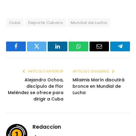
Cuba
Deporte Cubano
Mundial de Lucha
Facebook
Twitter
LinkedIn
WhatsApp
Email
Telegr
ARTÍCULO ANTERIOR
ARTÍCULO SIGUIENTE
Alejandro Ochoa,
Milaimis Marín discutirá
discípulo de Flor
bronce en Mundial de
Meléndez se ofrece para
Lucha
dirigir a Cuba
Redaccion