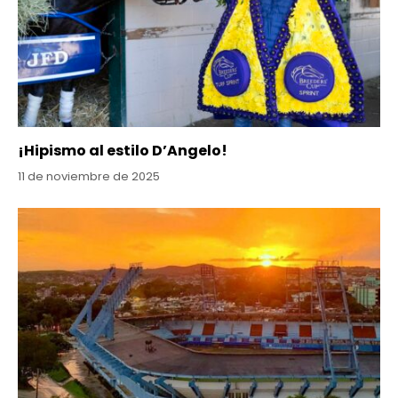
¡Hipismo al estilo D’Angelo!
11 de noviembre de 2025