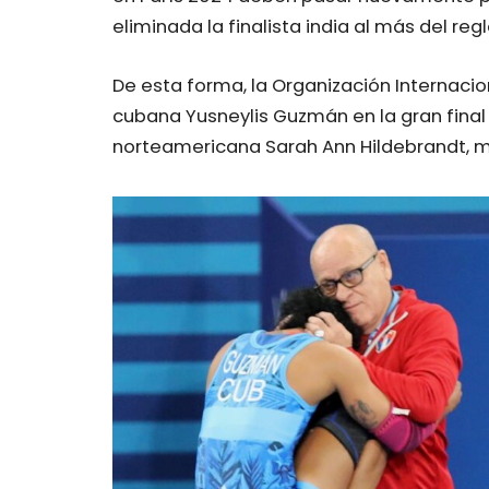
eliminada la finalista india al más del re
De esta forma, la Organización Internacio
cubana Yusneylis Guzmán en la gran final 
norteamericana Sarah Ann Hildebrandt, m