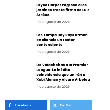
Bryce Harper regresa a los
jardines tras la firma de Luis
Arráez
4 de agosto de 2026
Los Tampa Bay Rays arman
en silencio un roster
contendiente
4 de agosto de 2026
De Valdebebas a la Premier
League: La inédita
coincidencia que unirán a
Xabi Alonso y Álvaro Arbeloa
4 de agosto de 2026
Facebook
Twitter