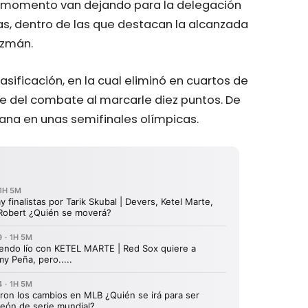
l momento van dejando para la delegación
, dentro de las que destacan la alcanzada
uzmán.
asificación, en la cual eliminó en cuartos de
rte del combate al marcarle diez puntos. De
bana en unas semifinales olímpicas.