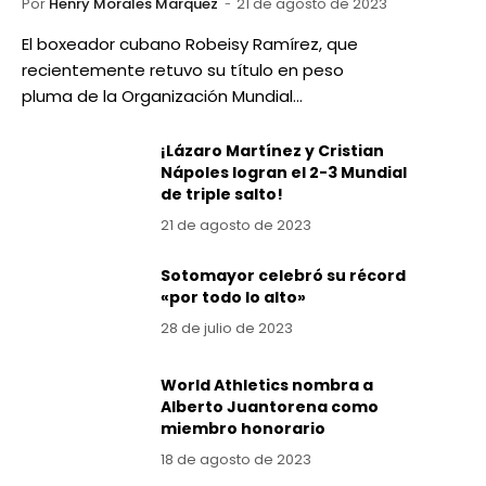
Por
Henry Morales Marquez
21 de agosto de 2023
El boxeador cubano Robeisy Ramírez, que
recientemente retuvo su título en peso
pluma de la Organización Mundial…
¡Lázaro Martínez y Cristian
Nápoles logran el 2-3 Mundial
de triple salto!
21 de agosto de 2023
Sotomayor celebró su récord
«por todo lo alto»
28 de julio de 2023
World Athletics nombra a
Alberto Juantorena como
miembro honorario
18 de agosto de 2023