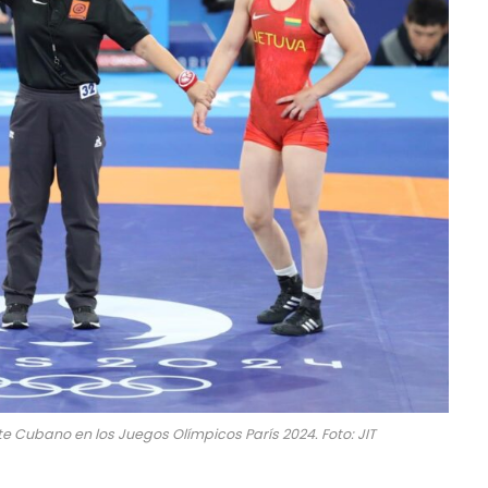
e Cubano en los Juegos Olímpicos París 2024. Foto: JIT