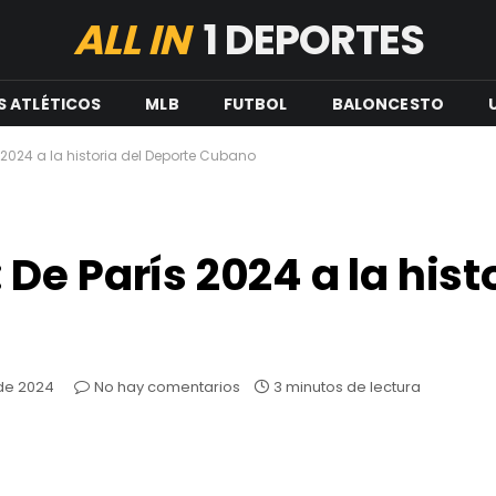
ALL IN
1 DEPORTES
S ATLÉTICOS
MLB
FUTBOL
BALONCESTO
2024 a la historia del Deporte Cubano
e París 2024 a la histo
de 2024
No hay comentarios
3 minutos de lectura