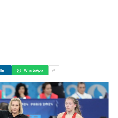
dIn
WhatsApp