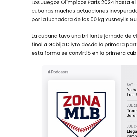
Los Juegos Olímpicos París 2024 hasta e
cubanas muchas actuaciones inesperadas
por la luchadora de los 50 kg Yusneylis G
La cubana tuvo una brillante jornada de cl
final a Gabija Dilyte desde la primera pa
esta forma se convirtió en la primera cu