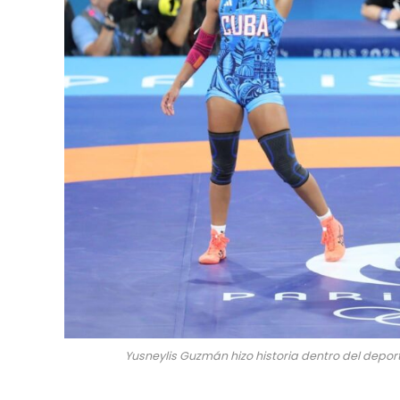
Yusneylis Guzmán hizo historia dentro del deport