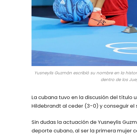
Yusneylis Guzmán escribió su nombre en la histor
dentro de los Jue
La cubana tuvo en la discusión del títu
Hildebrandt al ceder (3-0) y conseguir el 
Sin dudas la actuación de Yusneylis Guzmá
deporte cubano, al ser la primera mujer c