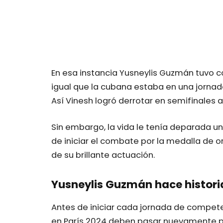
En esa instancia Yusneylis Guzmán tuvo com
igual que la cubana estaba en una jornada
Así Vinesh logró derrotar en semifinales a
Sin embargo, la vida le tenía deparada u
de iniciar el combate por la medalla de 
de su brillante actuación.
Yusneylis Guzmán hace histori
Antes de iniciar cada jornada de compet
en París 2024 deben pasar nuevamente po