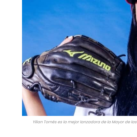
Yilian Tornés es la mejor lanzadora de la Mayor de las 