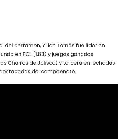
 del certamen, Yilian Tornés fue líder en
gunda en PCL (1.83) y juegos ganados
los Charros de Jalisco) y tercera en lechadas
s destacadas del campeonato.