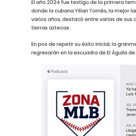
El año 2024 fue testigo de la primera tem
donde la cubana Yilian Tornés, la mejor l
varios años, destacó entre varias de su
tierras aztecas.
En pos de repetir su éxito inicial, la gra
regresarán en la escuadra de El Águila d