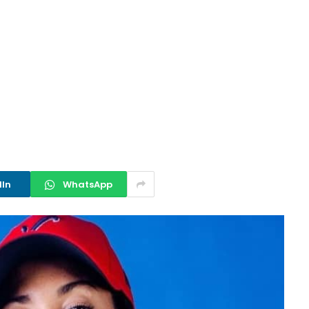
dIn
WhatsApp