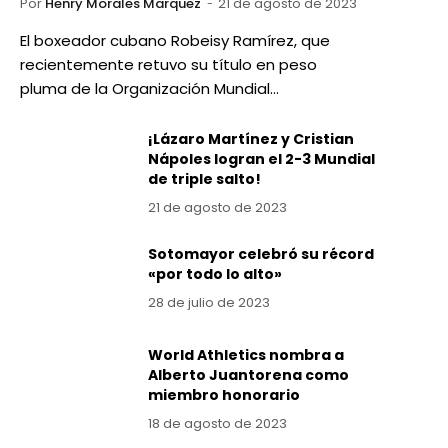
Por
Henry Morales Marquez
21 de agosto de 2023
El boxeador cubano Robeisy Ramírez, que
recientemente retuvo su título en peso
pluma de la Organización Mundial…
¡Lázaro Martínez y Cristian
Nápoles logran el 2-3 Mundial
de triple salto!
21 de agosto de 2023
Sotomayor celebró su récord
«por todo lo alto»
28 de julio de 2023
World Athletics nombra a
Alberto Juantorena como
miembro honorario
18 de agosto de 2023