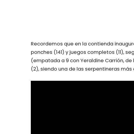
Recordemos que en la contienda inaugural
ponches (141) y juegos completos (11), se
(empatada a 9 con Yeraldine Carrión, de 
(2), siendo una de las serpentineras má