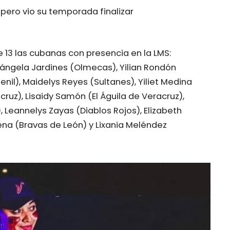
 pero vio su temporada finalizar
 13 las cubanas con presencia en la LMS:
ángela Jardines (Olmecas), Yilian Rondón
il), Maidelys Reyes (Sultanes), Yiliet Medina
acruz), Lisaidy Samón (El Águila de Veracruz),
 Leannelys Zayas (Diablos Rojos), Elizabeth
ena (Bravas de León) y Lixania Meléndez