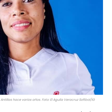
Antillas hace varios años. Foto: El Aguila Veracruz Softbol/IG