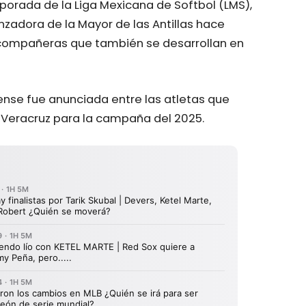
porada de la Liga Mexicana de Softbol (LMS),
anzadora de la Mayor de las Antillas hace
s compañeras que también se desarrollan en
nmense fue anunciada entre las atletas que
e Veracruz para la campaña del 2025.