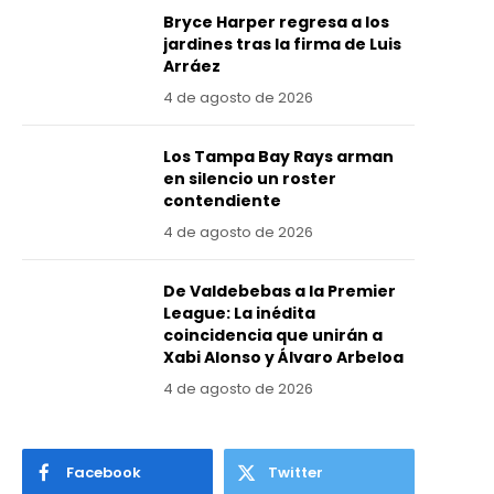
Bryce Harper regresa a los
jardines tras la firma de Luis
Arráez
4 de agosto de 2026
Los Tampa Bay Rays arman
en silencio un roster
contendiente
4 de agosto de 2026
De Valdebebas a la Premier
League: La inédita
coincidencia que unirán a
Xabi Alonso y Álvaro Arbeloa
4 de agosto de 2026
Facebook
Twitter