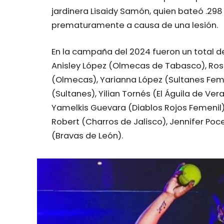
jardinera Lisaidy Samón, quien bateó .298
prematuramente a causa de una lesión.
En la campaña del 2024 fueron un total de
Anisley López (Olmecas de Tabasco), Ros
(Olmecas), Yarianna López (Sultanes Femen
(Sultanes), Yilian Tornés (El Águila de Ver
Yamelkis Guevara (Diablos Rojos Femenil),
Robert (Charros de Jalisco), Jennifer Poc
(Bravas de León).