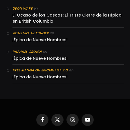
en
DEON WARE
El Ocaso de los Cascos: El Triste Cierre de la Hípica
en British Columbia
en
AGUSTINA HETTINGER
¡Épica de Nueve Hombres!
en
RAPHAEL CRONIN
¡Épica de Nueve Hombres!
en
FREE MANGA ON EPICMNAGA.CO
¡Épica de Nueve Hombres!
Facebook
X
Instagram
YouTube
(Twitter)