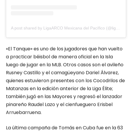
A post shared by LigaARCO Mexicana del Pacífico (@liga_arco)
«El Tanque» es uno de los jugadores que han vuelto
a practicar béisbol de manera oficial en la Isla
luego de jugar en la MLB. Otros casos son el avileño
Rusney Castillo y el camagüeyano Dariel Álvarez,
quienes estuvieron presentes con los Cocodrilos de
Matanzas en la edición anterior de la Liga Élite;
también jugó en las Mayores y regresó el lanzador
pinareño Raudel Lazo y el cienfueguero Erisbel
Arruebarruena.
La última campaña de Tomás en Cuba fue en la 63