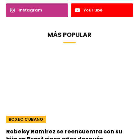
Instagram
YouTube
MÁS POPULAR
BOXEO CUBANO
Robeisy Ramírez se reencuentra con su
hija en Brasil cinco años después