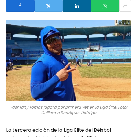
Yasmany Tomás jugará por primera vez en la Liga Élite. Foto:
Guillermo Rodríguez Hidalgo
La tercera edición de la Liga Élite del Béisbol