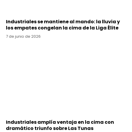
Industriales se mantiene al mando: la lluvia y
los empates congelan la cima de la Liga Élite
7 de junio de 2026
Industriales amplía ventaja en la cima con
dramático triunfo sobre Las Tunas