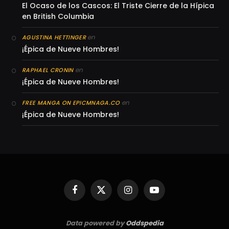
El Ocaso de los Cascos: El Triste Cierre de la Hípica
en British Columbia
en
AGUSTINA HETTINGER
¡Épica de Nueve Hombres!
en
RAPHAEL CRONIN
¡Épica de Nueve Hombres!
en
FREE MANGA ON EPICMNAGA.CO
¡Épica de Nueve Hombres!
Facebook
X
Instagram
YouTube
(Twitter)
Data powered by
Oddspedia