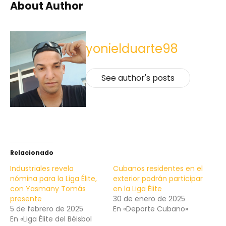
About Author
yonielduarte98
See author's posts
Relacionado
Industriales revela
Cubanos residentes en el
nómina para la Liga Élite,
exterior podrán participar
con Yasmany Tomás
en la Liga Élite
presente
30 de enero de 2025
5 de febrero de 2025
En «Deporte Cubano»
En «Liga Élite del Béisbol