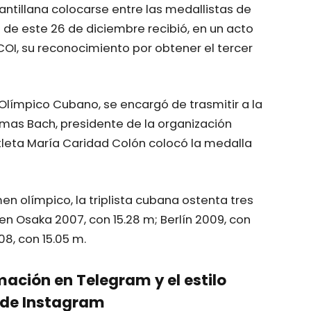
 antillana colocarse entre las medallistas de
de de este 26 de diciembre recibió, en un acto
COI, su reconocimiento por obtener el tercer
 Olímpico Cubano, se encargó de trasmitir a la
homas Bach, presidente de la organización
atleta María Caridad Colón colocó la medalla
n olímpico, la triplista cubana ostenta tres
 Osaka 2007, con 15.28 m; Berlín 2009, con
08, con 15.05 m.
mación en Telegram y el estilo
de Instagram