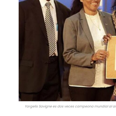
Yargelis Savigne es dos veces campeona mundial al aire l