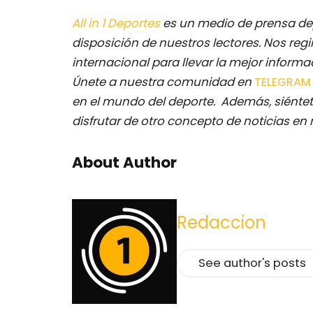
All in 1 Deportes
es un medio de prensa dep
disposición de nuestros lectores.
Nos regi
internacional para llevar la mejor inform
Únete a nuestra comunidad en
TELEGRA
en el mundo del deporte. Además, siéntet
disfrutar de otro concepto de noticias en 
About Author
Redaccion
See author's posts