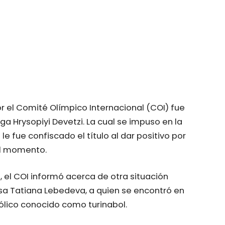
r el Comité Olímpico Internacional (COI) fue
ga Hrysopiyi Devetzi. La cual se impuso en la
le fue confiscado el título al dar positivo por
el momento.
 el COI informó acerca de otra situación
rusa Tatiana Lebedeva, a quien se encontró en
ólico conocido como turinabol.