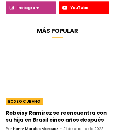
Instagram
YouTube
MÁS POPULAR
BOXEO CUBANO
Robeisy Ramírez se reencuentra con
su hija en Brasil cinco años después
Por
Henry Morales Marquez
21 de agosto de 2023