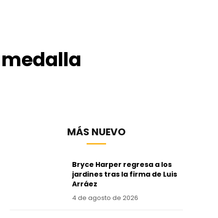
ó medalla
MÁS NUEVO
Bryce Harper regresa a los
jardines tras la firma de Luis
Arráez
4 de agosto de 2026