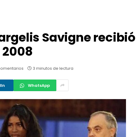
argelis Savigne recibi
g 2008
comentarios
3 minutos de lectura
dIn
WhatsApp