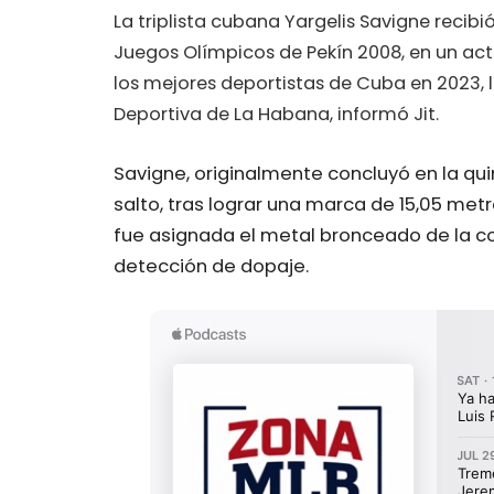
La triplista cubana Yargelis Savigne recib
Juegos Olímpicos de Pekín 2008, en un ac
los mejores deportistas de Cuba en 2023, l
Deportiva de La Habana, informó Jit.
Savigne, originalmente concluyó en la qui
salto, tras lograr una marca de 15,05 me
fue asignada el metal bronceado de la co
detección de dopaje.