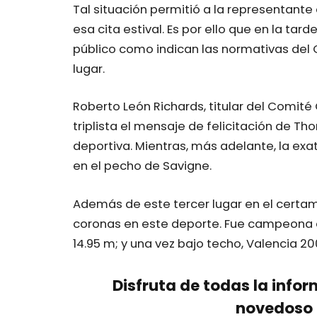
Tal situación permitió a la representante
esa cita estival. Es por ello que en la tar
público como indican las normativas del 
lugar.
Roberto León Richards, titular del Comité
triplista el mensaje de felicitación de T
deportiva. Mientras, más adelante, la ex
en el pecho de Savigne.
Además de este tercer lugar en el certame
coronas en este deporte. Fue campeona en
14.95 m; y una vez bajo techo, Valencia 20
Disfruta de todas la infor
novedoso 