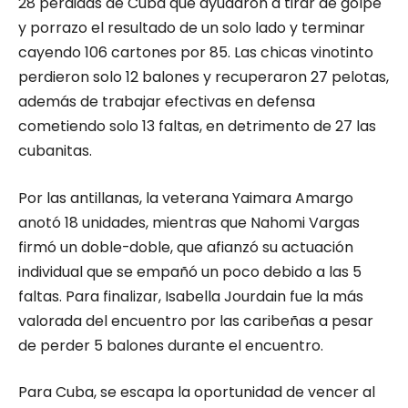
28 pérdidas de Cuba que ayudaron a tirar de golpe
y porrazo el resultado de un solo lado y terminar
cayendo 106 cartones por 85. Las chicas vinotinto
perdieron solo 12 balones y recuperaron 27 pelotas,
además de trabajar efectivas en defensa
cometiendo solo 13 faltas, en detrimento de 27 las
cubanitas.
Por las antillanas, la veterana Yaimara Amargo
anotó 18 unidades, mientras que Nahomi Vargas
firmó un doble-doble, que afianzó su actuación
individual que se empañó un poco debido a las 5
faltas. Para finalizar, Isabella Jourdain fue la más
valorada del encuentro por las caribeñas a pesar
de perder 5 balones durante el encuentro.
Para Cuba, se escapa la oportunidad de vencer al