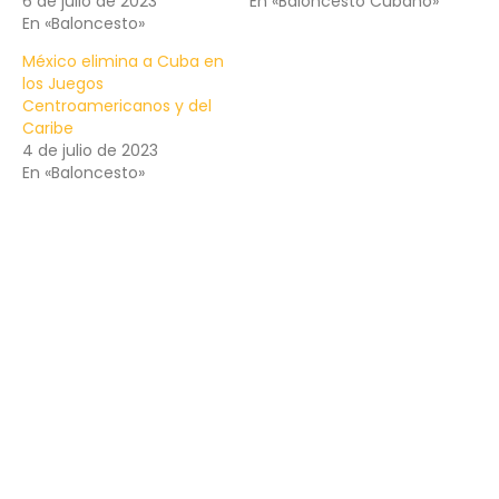
6 de julio de 2023
En «Baloncesto Cubano»
En «Baloncesto»
México elimina a Cuba en
los Juegos
Centroamericanos y del
Caribe
4 de julio de 2023
En «Baloncesto»