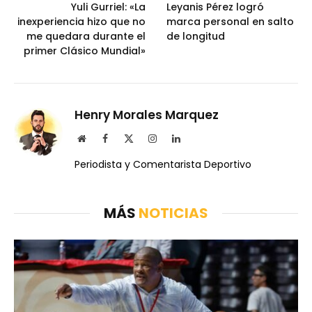
Yuli Gurriel: «La
Leyanis Pérez logró
inexperiencia hizo que no
marca personal en salto
me quedara durante el
de longitud
primer Clásico Mundial»
Henry Morales Marquez
Website
Facebook
X
Instagram
LinkedIn
(Twitter)
Periodista y Comentarista Deportivo
MÁS
NOTICIAS