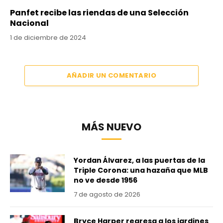
Panfet recibe las riendas de una Selección
Nacional
1 de diciembre de 2024
AÑADIR UN COMENTARIO
MÁS NUEVO
Yordan Álvarez, a las puertas de la
Triple Corona: una hazaña que MLB
no ve desde 1956
7 de agosto de 2026
Bryce Harper regresa a los jardines