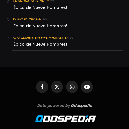
en
AGUSTINA HETTINGER
¡Épica de Nueve Hombres!
en
RAPHAEL CRONIN
¡Épica de Nueve Hombres!
en
FREE MANGA ON EPICMNAGA.CO
¡Épica de Nueve Hombres!
Facebook
X
Instagram
YouTube
(Twitter)
Data powered by
Oddspedia