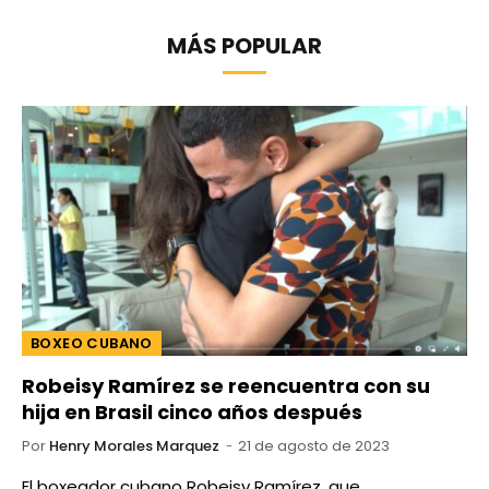
MÁS POPULAR
BOXEO CUBANO
Robeisy Ramírez se reencuentra con su
hija en Brasil cinco años después
Por
Henry Morales Marquez
21 de agosto de 2023
El boxeador cubano Robeisy Ramírez, que