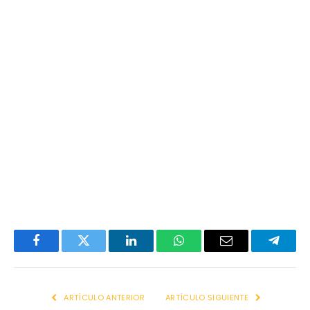
Facebook
Twitter
LinkedIn
WhatsApp
Email
Telegr
ARTÍCULO ANTERIOR
ARTÍCULO SIGUIENTE