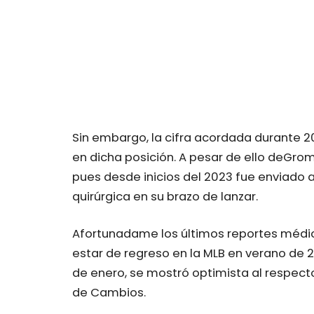
Sin embargo, la cifra acordada durante 20
en dicha posición. A pesar de ello deGrom
pues desde inicios del 2023 fue enviado a 
quirúrgica en su brazo de lanzar.
Afortunadame los últimos reportes médic
estar de regreso en la MLB en verano de 20
de enero, se mostró optimista al respecto
de Cambios.