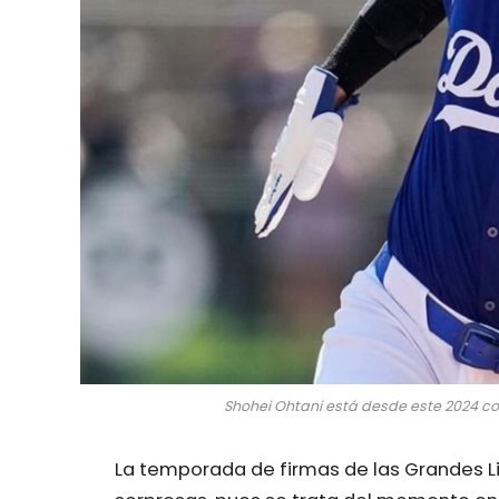
Shohei Ohtani está desde este 2024 con
La temporada de firmas de las Grandes L