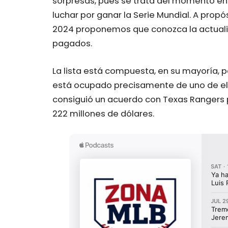
sorpresas, pues se trata del momento en
luchar por ganar la Serie Mundial. A propó
2024 proponemos que conozca la actuali
pagados.
La lista está compuesta, en su mayoría, p
está ocupado precisamente de uno de el
consiguió un acuerdo con Texas Rangers 
222 millones de dólares.