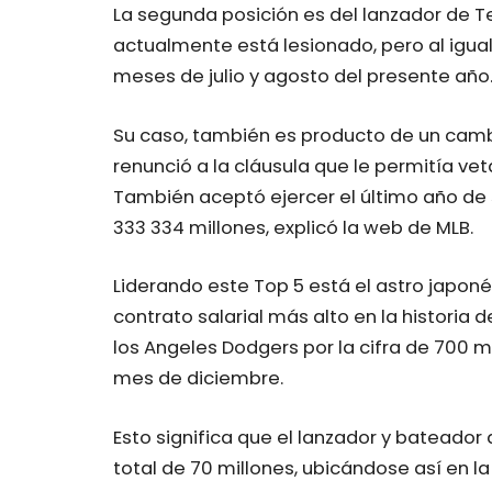
La segunda posición es del lanzador de T
actualmente está lesionado, pero al igu
meses de julio y agosto del presente año
Su caso, también es producto de un cambi
renunció a la cláusula que le permitía ve
También aceptó ejercer el último año de 
333 334 millones, explicó la web de MLB.
Liderando este Top 5 está el astro japoné
contrato salarial más alto en la historia 
los Angeles Dodgers por la cifra de 700 m
mes de diciembre.
Esto significa que el lanzador y bateador
total de 70 millones, ubicándose así en la