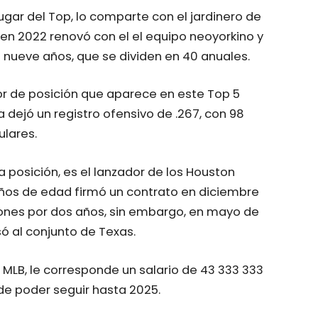
gar del Top, lo comparte con el jardinero de
, en 2022 renovó con el el equipo neoyorkino y
nueve años, que se dividen en 40 anuales.
or de posición que aparece en este Top 5
 dejó un registro ofensivo de .267, con 98
ulares.
ra posición, es el lanzador de los Houston
años de edad firmó un contrato en diciembre
lones por dos años, sin embargo, en mayo de
ó al conjunto de Texas.
MLB, le corresponde un salario de 43 333 333
de poder seguir hasta 2025.