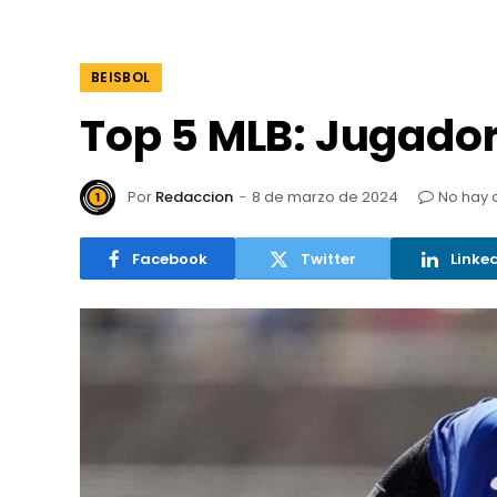
BEISBOL
Top 5 MLB: Jugado
Por
Redaccion
8 de marzo de 2024
No hay 
Facebook
Twitter
Linke