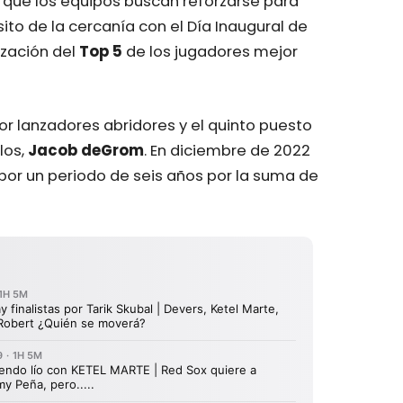
 que los equipos buscan reforzarse para
sito de la cercanía con el Día Inaugural de
zación del
Top 5
de los jugadores mejor
or lanzadores abridores y el quinto puesto
los,
Jacob deGrom
. En diciembre de 2022
por un periodo de seis años por la suma de