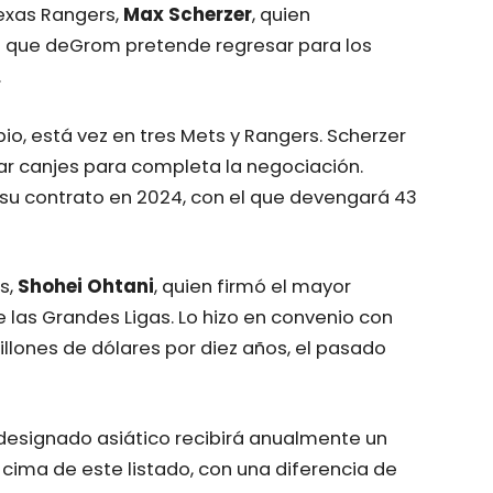
exas Rangers,
Max Scherzer
, quien
al que deGrom pretende regresar para los
.
o, está vez en tres Mets y Rangers. Scherzer
tar canjes para completa la negociación.
su contrato en 2024, con el que devengará 43
s,
Shohei Ohtani
, quien firmó el mayor
de las Grandes Ligas. Lo hizo en convenio con
illones de dólares por diez años, el pasado
 designado asiático recibirá anualmente un
 cima de este listado, con una diferencia de