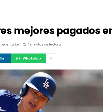
res mejores pagados e
comentarios
4 minutos de lectura
dIn
WhatsApp