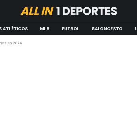
ALL IN
1 DEPORTES
S ATLÉTICOS
MLB
FUTBOL
BALONCESTO
dos en 2024