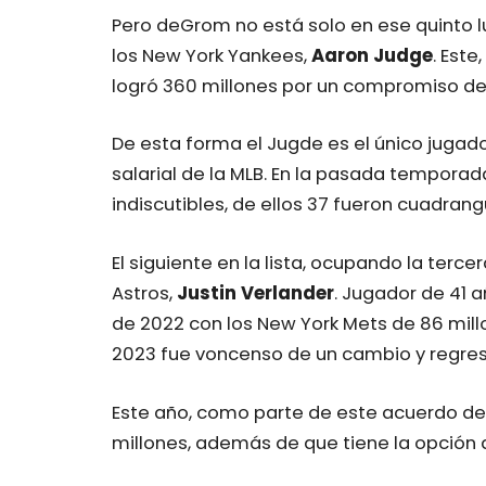
Pero deGrom no está solo en ese quinto lu
los New York Yankees,
Aaron Judge
. Este
logró 360 millones por un compromiso de 
De esta forma el Jugde es el único jugad
salarial de la MLB. En la pasada temporada
indiscutibles, de ellos 37 fueron cuadrang
El siguiente en la lista, ocupando la terce
Astros,
Justin Verlander
. Jugador de 41 
de 2022 con los New York Mets de 86 mil
2023 fue voncenso de un cambio y regres
Este año, como parte de este acuerdo de 
millones, además de que tiene la opción 