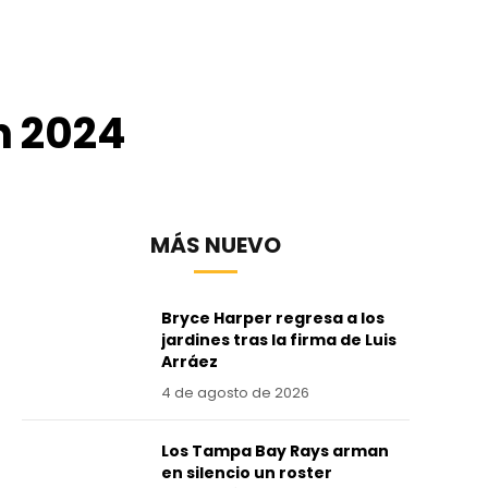
n 2024
MÁS NUEVO
Bryce Harper regresa a los
jardines tras la firma de Luis
Arráez
4 de agosto de 2026
Los Tampa Bay Rays arman
en silencio un roster