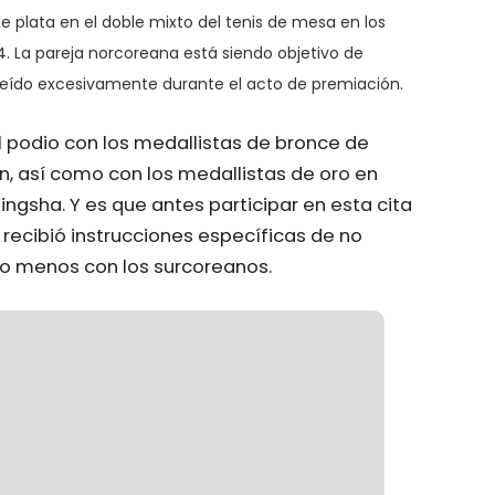
 plata en el doble mixto del tenis de mesa en los
. La pareja norcoreana está siendo objetivo de
onreído excesivamente durante el acto de premiación.
l podio con los medallistas de bronce de
n, así como con los medallistas de oro en
ngsha. Y es que antes participar en esta cita
recibió instrucciones específicas de no
ho menos con los surcoreanos.