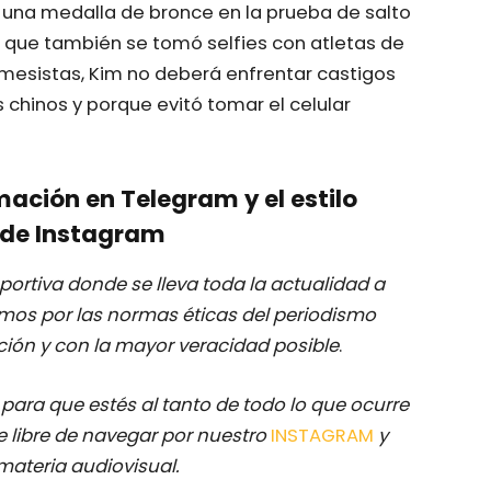
 una medalla de bronce en la prueba de salto
 que también se tomó selfies con atletas de
nimesistas, Kim no deberá enfrentar castigos
s chinos y porque evitó tomar el celular
mación en Telegram y el estilo
de Instagram
ortiva donde se lleva toda la actualidad a
mos por las normas éticas del periodismo
ación y con la mayor veracidad posible
.
M
para que estés al tanto de todo lo que ocurre
 libre de navegar por nuestro
INSTAGRAM
y
materia audiovisual.