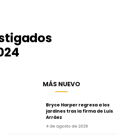
stigados
2024
MÁS NUEVO
Bryce Harper regresa a los
jardines tras la firma de Luis
Arráez
4 de agosto de 2026