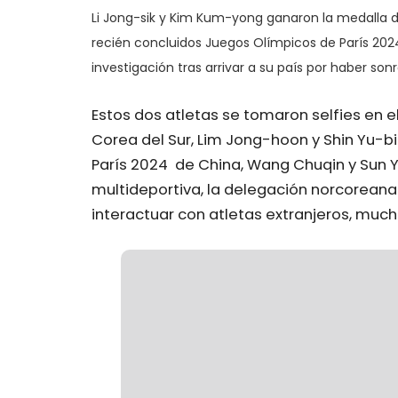
Li Jong-sik y Kim Kum-yong ganaron la medalla de
recién concluidos Juegos Olímpicos de París 2024
investigación tras arrivar a su país por haber s
Estos dos atletas se tomaron selfies en e
Corea del Sur, Lim Jong-hoon y Shin Yu-bi
París 2024 de China, Wang Chuqin y Sun Yi
multideportiva, la delegación norcoreana 
interactuar con atletas extranjeros, muc