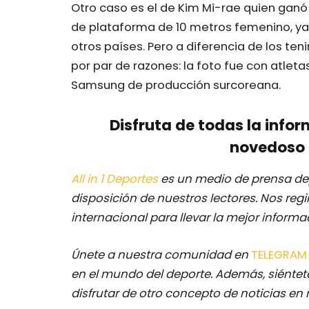
Otro caso es el de Kim Mi-rae quien ganó
de plataforma de 10 metros femenino, ya
otros países. Pero a diferencia de los te
por par de razones: la foto fue con atleta
Samsung de producción surcoreana.
Disfruta de todas la infor
novedoso 
All in 1 Deportes
es un medio de prensa dep
disposición de nuestros lectores.
Nos regi
internacional para llevar la mejor inform
Únete a nuestra comunidad en
TELEGRA
en el mundo del deporte. Además, siéntete
disfrutar de otro concepto de noticias en 