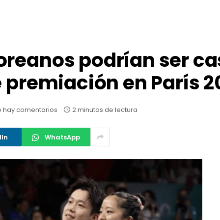
oreanos podrían ser ca
e premiación en París 
 hay comentarios
2 minutos de lectura
dIn
WhatsApp