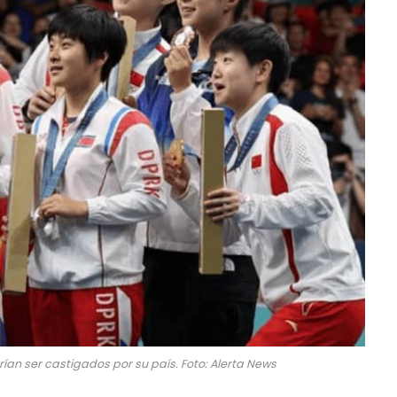
drían ser castigados por su país. Foto: Alerta News