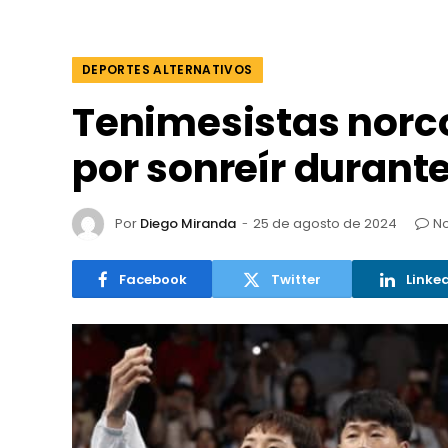
DEPORTES ALTERNATIVOS
Tenimesistas norc
por sonreír durant
Por
Diego Miranda
25 de agosto de 2024
No
Facebook
Twitter
Linke