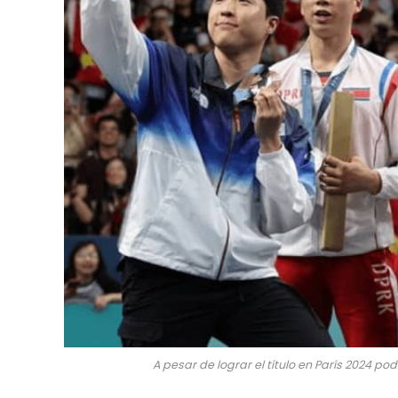
A pesar de lograr el título en París 2024 po