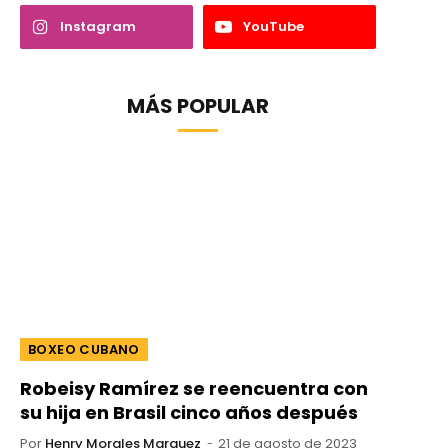
Instagram
YouTube
MÁS POPULAR
BOXEO CUBANO
Robeisy Ramírez se reencuentra con
su hija en Brasil cinco años después
Por
Henry Morales Marquez
21 de agosto de 2023