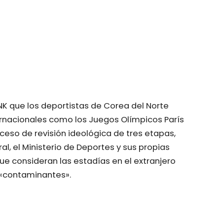
K que los deportistas de Corea del Norte
rnacionales como los Juegos Olímpicos París
eso de revisión ideológica de tres etapas,
l, el Ministerio de Deportes y sus propias
que consideran las estadías en el extranjero
 «contaminantes».