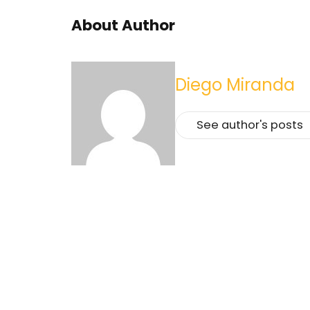
About Author
Diego Miranda
See author's posts