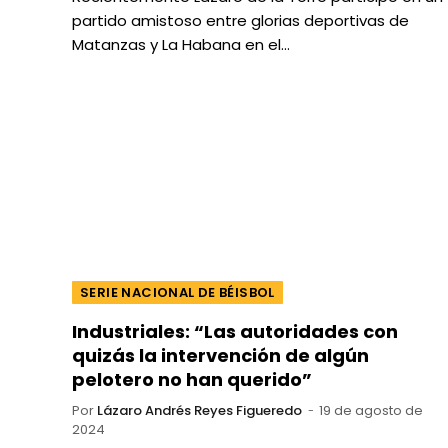
partido amistoso entre glorias deportivas de
Matanzas y La Habana en el…
SERIE NACIONAL DE BÉISBOL
Industriales: “Las autoridades con
quizás la intervención de algún
pelotero no han querido”
Por
Lázaro Andrés Reyes Figueredo
19 de agosto de
2024