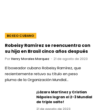
BOXEO CUBANO
Robeisy Ramírez se reencuentra con
su hija en Brasil cinco años después
Por
Henry Morales Marquez
21 de agosto de 2023
El boxeador cubano Robeisy Ramírez, que
recientemente retuvo su título en peso
pluma de la Organización Mundial…
¡Lázaro Martínez y Cristian
Nápoles logran el 2-3 Mundial
de triple salto!
21 de agosto de 2023