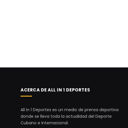
ACERCA DE ALL IN 1 DEPORTES
All in 1 Deportes es un medio de prensa deportiva
donde se lleva toda la actualidad del Deporte
Cubano e Internacional.