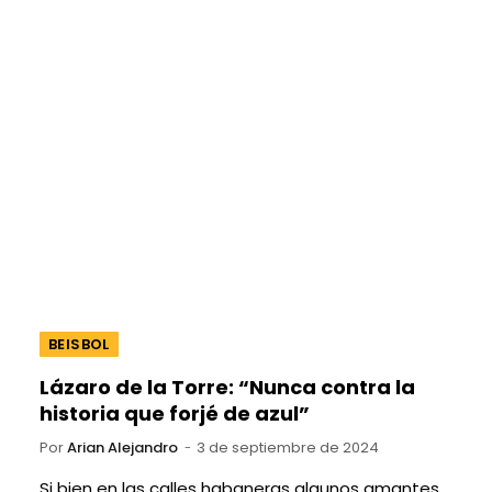
BEISBOL
Lázaro de la Torre: “Nunca contra la
historia que forjé de azul”
Por
Arian Alejandro
3 de septiembre de 2024
Si bien en las calles habaneras algunos amantes