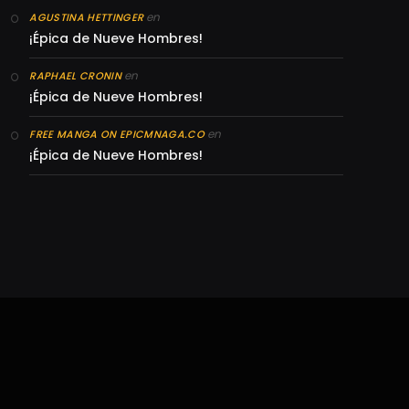
en
AGUSTINA HETTINGER
¡Épica de Nueve Hombres!
en
RAPHAEL CRONIN
¡Épica de Nueve Hombres!
en
FREE MANGA ON EPICMNAGA.CO
¡Épica de Nueve Hombres!