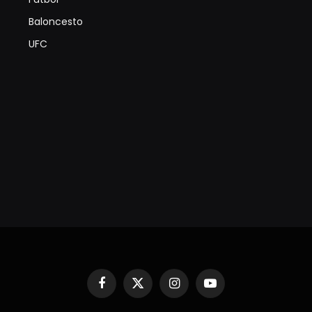
Baloncesto
UFC
Facebook
X
Instagram
YouTube
(Twitter)