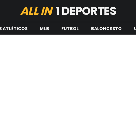
ALL IN
1 DEPORTES
S ATLÉTICOS
MLB
FUTBOL
BALONCESTO