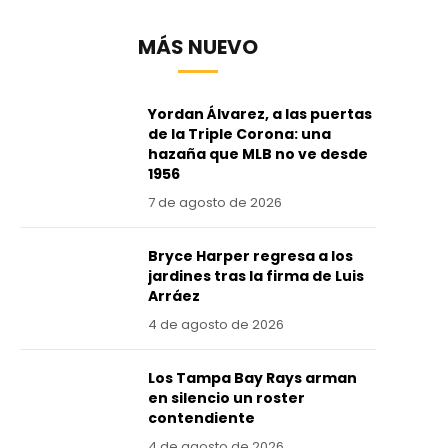
MÁS NUEVO
Yordan Álvarez, a las puertas
de la Triple Corona: una
hazaña que MLB no ve desde
1956
7 de agosto de 2026
Bryce Harper regresa a los
jardines tras la firma de Luis
Arráez
4 de agosto de 2026
Los Tampa Bay Rays arman
en silencio un roster
contendiente
4 de agosto de 2026