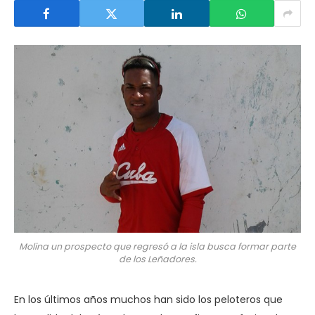
Molina un prospecto que regresó a la isla busca formar parte
de los Leñadores.
En los últimos años muchos han sido los peloteros que