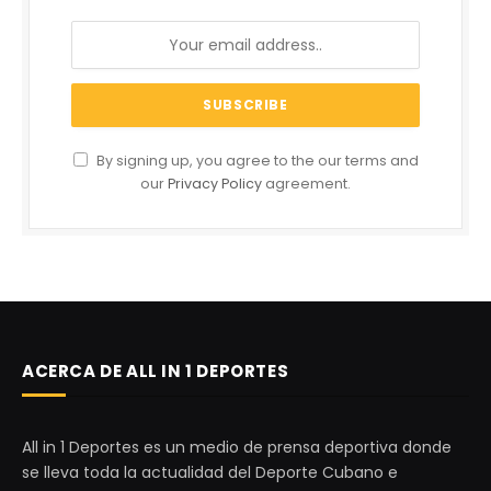
By signing up, you agree to the our terms and
our
Privacy Policy
agreement.
ACERCA DE ALL IN 1 DEPORTES
All in 1 Deportes es un medio de prensa deportiva donde
se lleva toda la actualidad del Deporte Cubano e