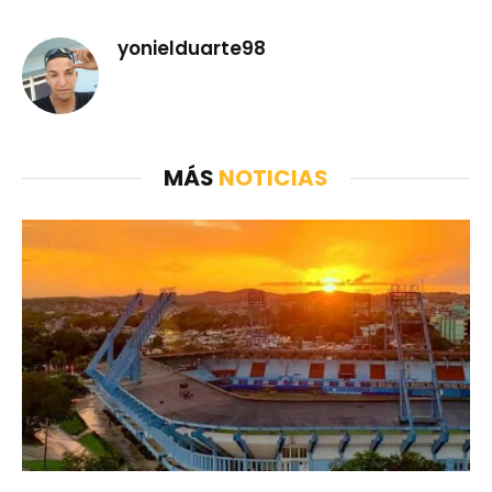
yonielduarte98
MÁS
NOTICIAS