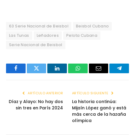
63 Serie Nacional de Beisbol
Beisbol Cubano
Las Tunas
Leñadores
Pelota Cubana
Serie Nacional de Beisbol
Facebook
Twitter
LinkedIn
WhatsApp
Email
Telegr
ARTÍCULO ANTERIOR
ARTÍCULO SIGUIENTE
Díaz y Alayo: No hay dos
La historia continúa:
sin tres en París 2024
Mijaín López ganó y está
más cerca de la hazaña
olímpica