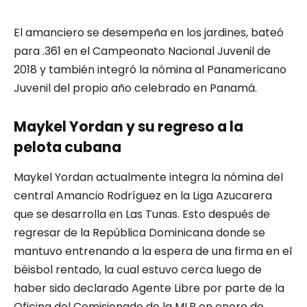
El amanciero se desempeña en los jardines, bateó
para .361 en el Campeonato Nacional Juvenil de
2018 y también integró la nómina al Panamericano
Juvenil del propio año celebrado en Panamá.
Maykel Yordan y su regreso a la
pelota cubana
Maykel Yordan actualmente integra la nómina del
central Amancio Rodríguez en la Liga Azucarera
que se desarrolla en Las Tunas. Esto después de
regresar de la República Dominicana donde se
mantuvo entrenando a la espera de una firma en el
béisbol rentado, la cual estuvo cerca luego de
haber sido declarado Agente Libre por parte de la
Oficina del Comisionado de la MLB en enero de