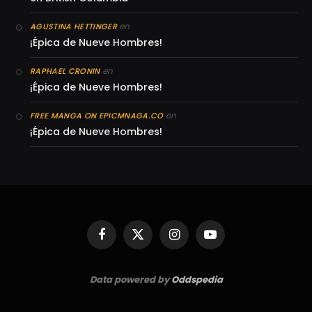
en
AGUSTINA HETTINGER
¡Épica de Nueve Hombres!
en
RAPHAEL CRONIN
¡Épica de Nueve Hombres!
en
FREE MANGA ON EPICMNAGA.CO
¡Épica de Nueve Hombres!
Facebook
X
Instagram
YouTube
(Twitter)
Data powered by
Oddspedia