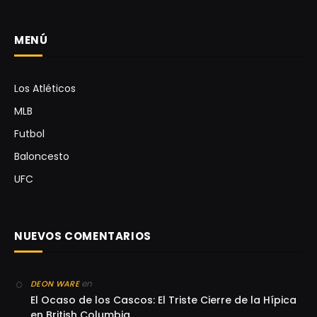
MENÚ
Los Atléticos
MLB
Futbol
Baloncesto
UFC
NUEVOS COMENTARIOS
en
DEON WARE
El Ocaso de los Cascos: El Triste Cierre de la Hípica
en British Columbia