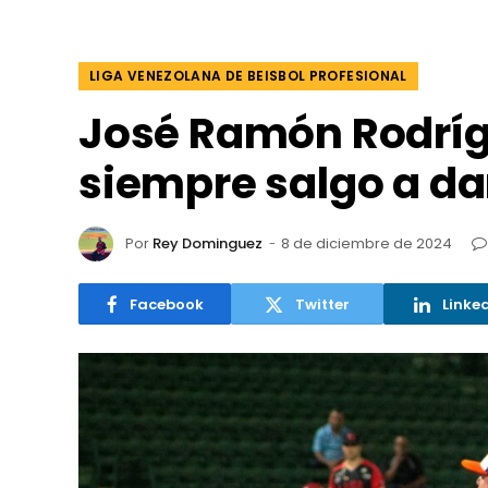
LIGA VENEZOLANA DE BEISBOL PROFESIONAL
José Ramón Rodríg
siempre salgo a da
Por
Rey Dominguez
8 de diciembre de 2024
Facebook
Twitter
Linke