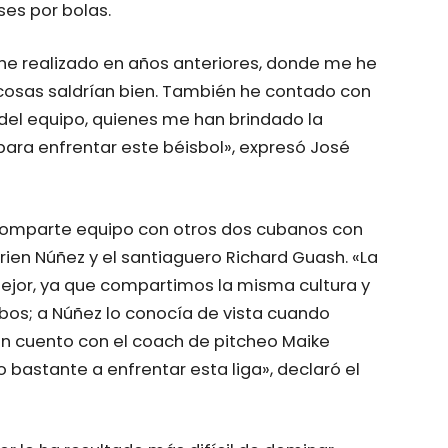
es por bolas.
 he realizado en años anteriores, donde me he
 cosas saldrían bien. También he contado con
del equipo, quienes me han brindado la
para enfrentar este béisbol», expresó José
 comparte equipo con otros dos cubanos con
arien Núñez y el santiaguero Richard Guash. «La
ejor, ya que compartimos la misma cultura y
bos; a Núñez lo conocía de vista cuando
n cuento con el coach de pitcheo Maike
bastante a enfrentar esta liga», declaró el