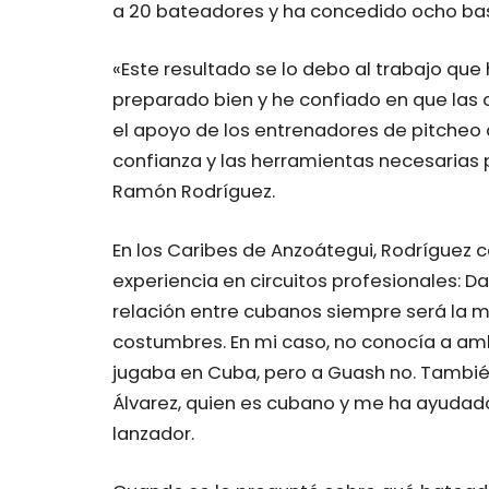
a 20 bateadores y ha concedido ocho bas
«Este resultado se lo debo al trabajo que
preparado bien y he confiado en que las
el apoyo de los entrenadores de pitcheo 
confianza y las herramientas necesarias 
Ramón Rodríguez.
En los Caribes de Anzoátegui, Rodríguez
experiencia en circuitos profesionales: D
relación entre cubanos siempre será la m
costumbres. En mi caso, no conocía a am
jugaba en Cuba, pero a Guash no. Tambié
Álvarez, quien es cubano y me ha ayudado 
lanzador.