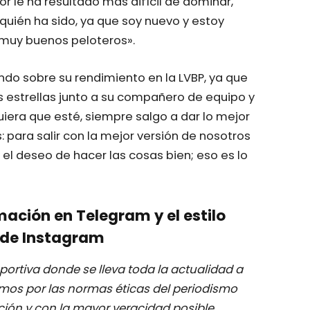
 le ha resultado más difícil de dominar,
 quién ha sido, ya que soy nuevo y estoy
 muy buenos peloteros».
o sobre su rendimiento en la LVBP, ya que
as estrellas junto a su compañero de equipo y
iera que esté, siempre salgo a dar lo mejor
 para salir con la mejor versión de nosotros
el deseo de hacer las cosas bien; eso es lo
mación en Telegram y el estilo
de Instagram
ortiva donde se lleva toda la actualidad a
mos por las normas éticas del periodismo
ación y con la mayor veracidad posible
.