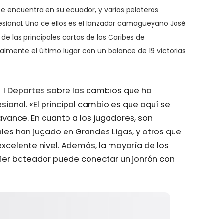
 se encuentra en su ecuador, y varios peloteros
sional. Uno de ellos es el lanzador camagüeyano José
e las principales cartas de los Caribes de
lmente el último lugar con un balance de 19 victorias
 1 Deportes sobre los cambios que ha
ional. «El principal cambio es que aquí se
avance. En cuanto a los jugadores, son
ales han jugado en Grandes Ligas, y otros que
xcelente nivel. Además, la mayoría de los
quier bateador puede conectar un jonrón con