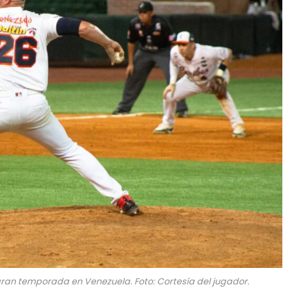
an temporada en Venezuela. Foto: Cortesía del jugador.