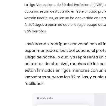
La Liga Venezolana de Béisbol Profesional (LVBP)
cubanos están destacando en este circuito profe
Ramón Rodríguez, quien se ha convertido en una d
Anzoátegui, a pesar de que el equipo ocupa actua
y 25 derrotas.
José Ramón Rodríguez conversó con All in
experimentado el béisbol cubano al profes
juega de noche, lo cual ya representa un 
peloteros de alto nivel, muchos de los cu
están firmados en ligas menores con un e
lanzadores superan las 92 millas, y cual
facilidad».