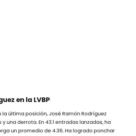
uez en la LVBP
 la última posición, José Ramón Rodríguez
 y una derrota. En 43.1 entradas lanzadas, ha
otorga un promedio de 4.36. Ha logrado ponchar