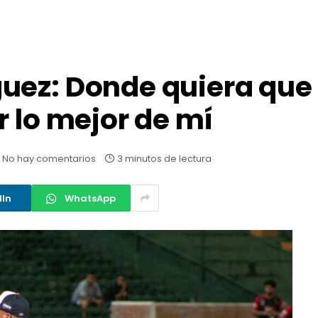
uez: Donde quiera que 
r lo mejor de mí
No hay comentarios
3 minutos de lectura
dIn
WhatsApp