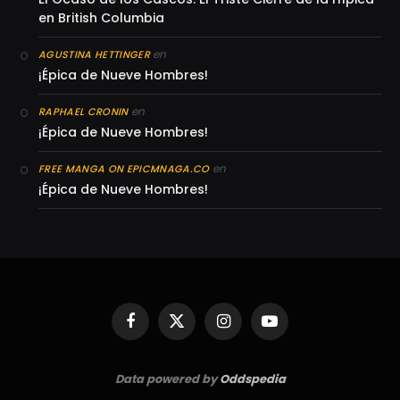
en British Columbia
en
AGUSTINA HETTINGER
¡Épica de Nueve Hombres!
en
RAPHAEL CRONIN
¡Épica de Nueve Hombres!
en
FREE MANGA ON EPICMNAGA.CO
¡Épica de Nueve Hombres!
Facebook
X
Instagram
YouTube
(Twitter)
Data powered by
Oddspedia