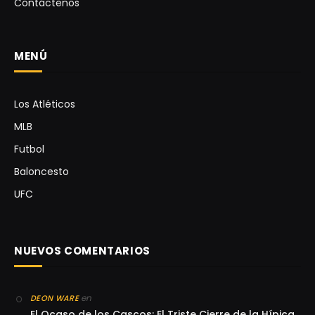
Contáctenos
MENÚ
Los Atléticos
MLB
Futbol
Baloncesto
UFC
NUEVOS COMENTARIOS
en
DEON WARE
El Ocaso de los Cascos: El Triste Cierre de la Hípica