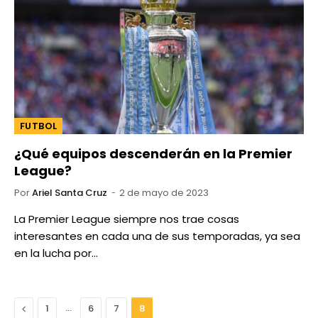
FUTBOL
¿Qué equipos descenderán en la Premier
League?
Por
Ariel Santa Cruz
2 de mayo de 2023
La Premier League siempre nos trae cosas
interesantes en cada una de sus temporadas, ya sea
en la lucha por…
Anterior
…
1
6
7
8