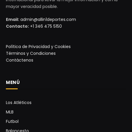
mayor veracidad posible.
Email:
admin@allin1deportes.com
Contacto:
+1 346 475 5150
Política de Privacidad y Cookies
Términos y Condiciones
Contáctenos
MENÚ
Los Atléticos
MLB
Futbol
Baloncesto