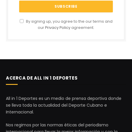
By signing up, you agree to the our terms and
our
Privacy Policy
agreement.
ACERCA DE ALL IN 1 DEPORTES
All in 1 Deportes es un medio de prensa deportiva donde
se lleva toda la actualidad del Deporte Cubano e
Internacional.
Nos regimos por las normas éticas del periodismo
internacional para llevar la mejor información y con la