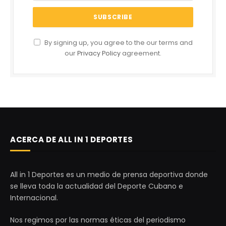
By signing up, you agree to the our terms and
our
Privacy Policy
agreement.
ACERCA DE ALL IN 1 DEPORTES
All in 1 Deportes es un medio de prensa deportiva donde
se lleva toda la actualidad del Deporte Cubano e
Internacional.
Nos regimos por las normas éticas del periodismo