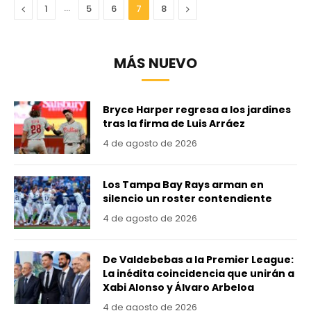
Anterior
…
Next
1
5
6
7
8
MÁS NUEVO
Bryce Harper regresa a los jardines
tras la firma de Luis Arráez
4 de agosto de 2026
Los Tampa Bay Rays arman en
silencio un roster contendiente
4 de agosto de 2026
De Valdebebas a la Premier League:
La inédita coincidencia que unirán a
Xabi Alonso y Álvaro Arbeloa
4 de agosto de 2026