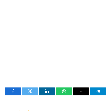
Facebook
Twitter
LinkedIn
WhatsApp
Email
Telegr