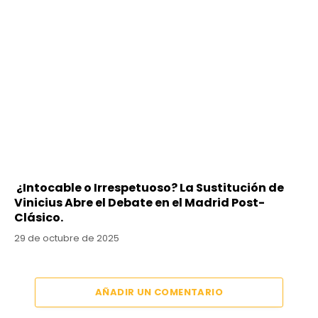
¿Intocable o Irrespetuoso? La Sustitución de
Vinicius Abre el Debate en el Madrid Post-
Clásico.
29 de octubre de 2025
AÑADIR UN COMENTARIO