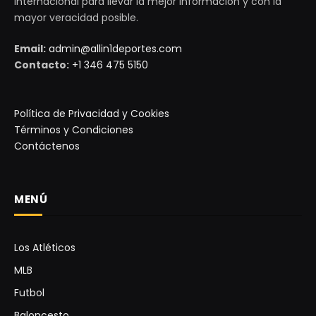
internacional para llevar la mejor información y con la
mayor veracidad posible.
Email:
admin@allin1deportes.com
Contacto:
+1 346 475 5150
Política de Privacidad y Cookies
Términos y Condiciones
Contáctenos
MENÚ
Los Atléticos
MLB
Futbol
Baloncesto