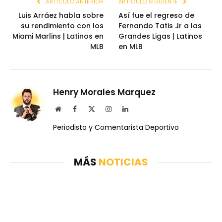
ARTÍCULO ANTERIOR
ARTÍCULO SIGUIENTE
Luis Arráez habla sobre
Así fue el regreso de
su rendimiento con los
Fernando Tatis Jr a las
Miami Marlins | Latinos en
Grandes Ligas | Latinos
MLB
en MLB
Henry Morales Marquez
Website
Facebook
X
Instagram
LinkedIn
(Twitter)
Periodista y Comentarista Deportivo
MÁS
NOTICIAS