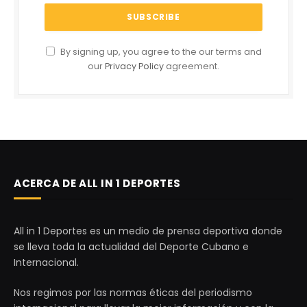
By signing up, you agree to the our terms and
our
Privacy Policy
agreement.
ACERCA DE ALL IN 1 DEPORTES
All in 1 Deportes es un medio de prensa deportiva donde
se lleva toda la actualidad del Deporte Cubano e
Internacional.
Nos regimos por las normas éticas del periodismo