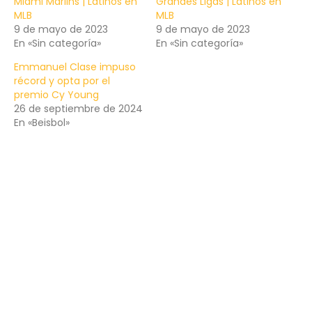
Miami Marlins | Latinos en
Grandes Ligas | Latinos en
MLB
MLB
9 de mayo de 2023
9 de mayo de 2023
En «Sin categoría»
En «Sin categoría»
Emmanuel Clase impuso
récord y opta por el
premio Cy Young
26 de septiembre de 2024
En «Beisbol»