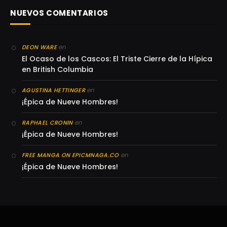
NUEVOS COMENTARIOS
en
DEON WARE
El Ocaso de los Cascos: El Triste Cierre de la Hípica
en British Columbia
en
AGUSTINA HETTINGER
¡Épica de Nueve Hombres!
en
RAPHAEL CRONIN
¡Épica de Nueve Hombres!
en
FREE MANGA ON EPICMNAGA.CO
¡Épica de Nueve Hombres!