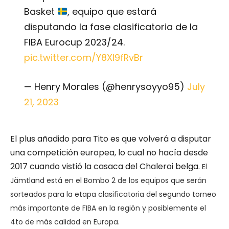
Basket
, equipo que estará
disputando la fase clasificatoria de la
FIBA Eurocup 2023/24.
pic.twitter.com/Y8XI9fRvBr
— Henry Morales (@henrysoyyo95)
July
21, 2023
El plus añadido para Tito es que volverá a disputar
una competición europea, lo cual no hacía desde
2017 cuando vistió la casaca del Chaleroi belga.
El
Jämtland está en el Bombo 2 de los equipos que serán
sorteados para la etapa clasificatoria del segundo torneo
más importante de FIBA en la región y posiblemente el
4to de más calidad en Europa.