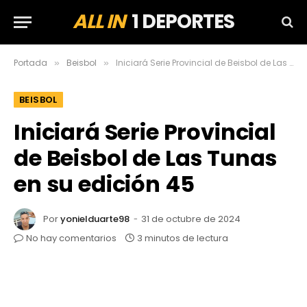
ALL IN
1 DEPORTES
Portada
Beisbol
Iniciará Serie Provincial de Beisbol de Las Tunas en su edición 45
»
»
BEISBOL
Iniciará Serie Provincial
de Beisbol de Las Tunas
en su edición 45
Por
yonielduarte98
31 de octubre de 2024
No hay comentarios
3 minutos de lectura