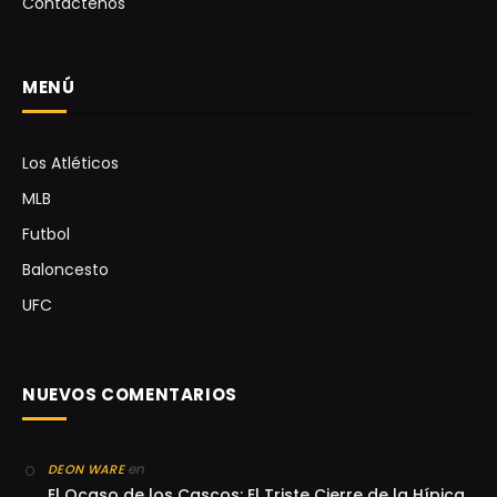
Contáctenos
MENÚ
Los Atléticos
MLB
Futbol
Baloncesto
UFC
NUEVOS COMENTARIOS
en
DEON WARE
El Ocaso de los Cascos: El Triste Cierre de la Hípica