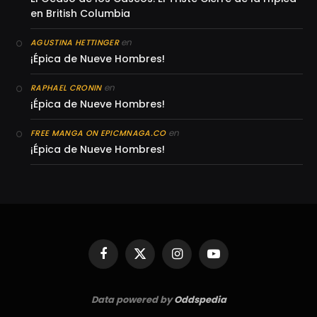
en British Columbia
en
AGUSTINA HETTINGER
¡Épica de Nueve Hombres!
en
RAPHAEL CRONIN
¡Épica de Nueve Hombres!
en
FREE MANGA ON EPICMNAGA.CO
¡Épica de Nueve Hombres!
Facebook
X
Instagram
YouTube
(Twitter)
Data powered by
Oddspedia