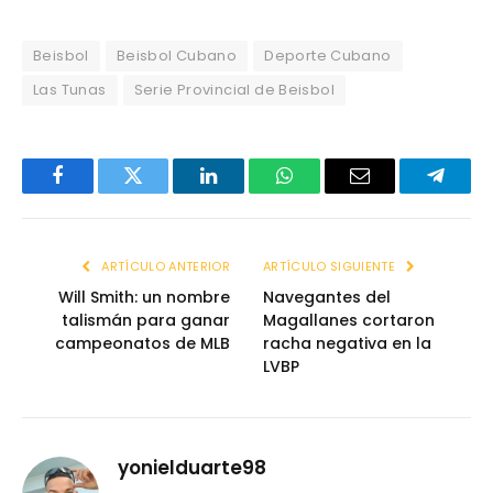
Beisbol
Beisbol Cubano
Deporte Cubano
Las Tunas
Serie Provincial de Beisbol
Facebook
Twitter
LinkedIn
WhatsApp
Email
Telegr
ARTÍCULO ANTERIOR
ARTÍCULO SIGUIENTE
Will Smith: un nombre
Navegantes del
talismán para ganar
Magallanes cortaron
campeonatos de MLB
racha negativa en la
LVBP
yonielduarte98