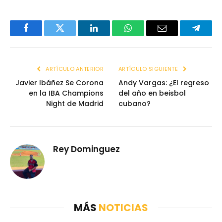
Facebook
Twitter
LinkedIn
WhatsApp
Email
Telegr
ARTÍCULO ANTERIOR
ARTÍCULO SIGUIENTE
Javier Ibáñez Se Corona
Andy Vargas: ¿El regreso
en la IBA Champions
del año en beisbol
Night de Madrid
cubano?
Rey Dominguez
MÁS
NOTICIAS