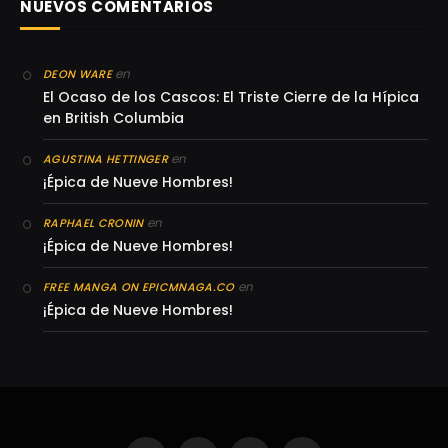
NUEVOS COMENTARIOS
en
DEON WARE
El Ocaso de los Cascos: El Triste Cierre de la Hípica
en British Columbia
en
AGUSTINA HETTINGER
¡Épica de Nueve Hombres!
en
RAPHAEL CRONIN
¡Épica de Nueve Hombres!
en
FREE MANGA ON EPICMNAGA.CO
¡Épica de Nueve Hombres!