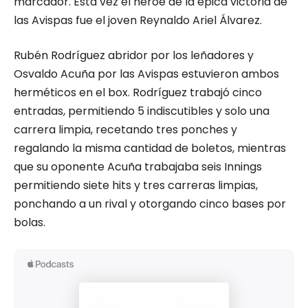
marcador. Esta vez el héroe de la épica victoria de
las Avispas fue el joven Reynaldo Ariel Álvarez.
Rubén Rodríguez abridor por los leñadores y
Osvaldo Acuña por las Avispas estuvieron ambos
herméticos en el box. Rodríguez trabajó cinco
entradas, permitiendo 5 indiscutibles y solo una
carrera limpia, recetando tres ponches y
regalando la misma cantidad de boletos, mientras
que su oponente Acuña trabajaba seis Innings
permitiendo siete hits y tres carreras limpias,
ponchando a un rival y otorgando cinco bases por
bolas.