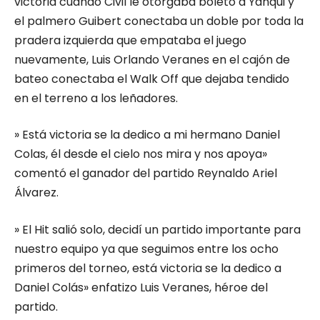
victoria cuando Civil le otorgaba boleto a Yanqui y
el palmero Guibert conectaba un doble por toda la
pradera izquierda que empataba el juego
nuevamente, Luis Orlando Veranes en el cajón de
bateo conectaba el Walk Off que dejaba tendido
en el terreno a los leñadores.
» Está victoria se la dedico a mi hermano Daniel
Colas, él desde el cielo nos mira y nos apoya»
comentó el ganador del partido Reynaldo Ariel
Álvarez.
» El Hit salió solo, decidí un partido importante para
nuestro equipo ya que seguimos entre los ocho
primeros del torneo, está victoria se la dedico a
Daniel Colás» enfatizo Luis Veranes, héroe del
partido.