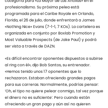
categoría para «La Mayor de Las Antillas» en el
profesionalismo. Su próxima pelea está
programada para el Caribe Royale en Orlando,
Florida, el 26 de julio, donde enfrentará a James
«Nothing Nice» Evans (7-1-1, 7 KOs). La cartelera es
organizada en conjunto por Boxlab Promotion y
Most Valuable Prospects (de Jake Paul) y podrá
ser vista a través de DAZN.
«Es difícil encontrar oponentes dispuestos a subirse
al ring con él», dijo Bob Santos, su entrenador.
«Hemos tenido unos 17 oponentes que lo
rechazaron. Estaban ofreciendo grandes pagos
para sus carreras. Normalmente, podrías pensar:
‘Oh, el tipo no quiere pelear conmigo, tal vez porque
el dinero no es suficiente’. Pero cuando están
ofreciendo un gran pago y aún así no quieren