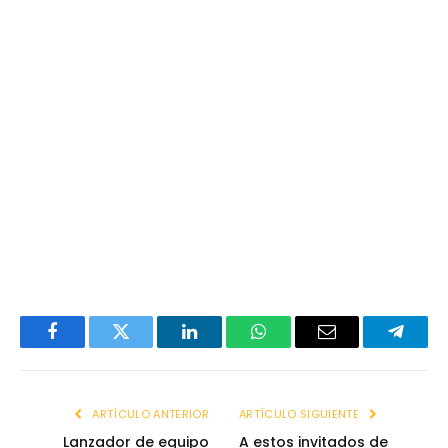
Facebook
Twitter
LinkedIn
WhatsApp
Email
Telegr
ARTÍCULO ANTERIOR
ARTÍCULO SIGUIENTE
Lanzador de equipo
A estos invitados de