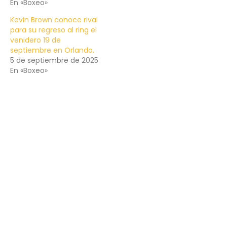
En «Boxeo»
Kevin Brown conoce rival
para su regreso al ring el
venidero 19 de
septiembre en Orlando.
5 de septiembre de 2025
En «Boxeo»