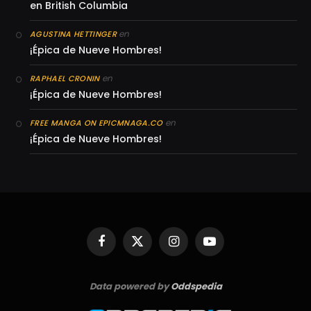
en British Columbia
en
AGUSTINA HETTINGER
¡Épica de Nueve Hombres!
en
RAPHAEL CRONIN
¡Épica de Nueve Hombres!
en
FREE MANGA ON EPICMNAGA.CO
¡Épica de Nueve Hombres!
Facebook
X
Instagram
YouTube
(Twitter)
Data powered by
Oddspedia