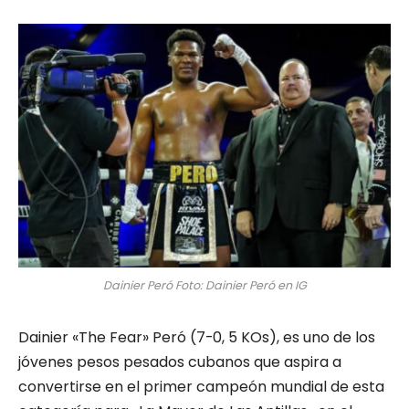
Dainier Peró Foto: Dainier Peró en IG
Dainier «The Fear» Peró (7-0, 5 KOs), es uno de los
jóvenes pesos pesados cubanos que aspira a
convertirse en el primer campeón mundial de esta