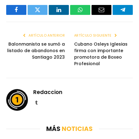
Facebook
Twitter
LinkedIn
WhatsApp
Email
Telegr
ARTÍCULO ANTERIOR
ARTÍCULO SIGUIENTE
Balonmanista se sumó a
Cubano Osleys Iglesias
listado de abandonos en
firma con importante
Santiago 2023
promotora de Boxeo
Profesional
Redaccion
Tumblr
MÁS
NOTICIAS