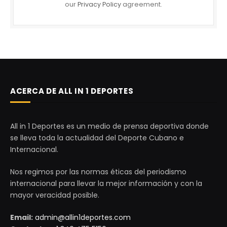
our
Privacy Policy
agreement.
ACERCA DE ALL IN 1 DEPORTES
All in 1 Deportes es un medio de prensa deportiva donde
se lleva toda la actualidad del Deporte Cubano e
Internacional.
Nos regimos por las normas éticas del periodismo
internacional para llevar la mejor información y con la
mayor veracidad posible.
Email:
admin@allin1deportes.com