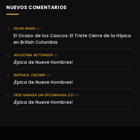
NUEVOS COMENTARIOS
en
DEON WARE
El Ocaso de los Cascos: El Triste Cierre de la Hípica
en British Columbia
en
AGUSTINA HETTINGER
¡Épica de Nueve Hombres!
en
RAPHAEL CRONIN
¡Épica de Nueve Hombres!
en
FREE MANGA ON EPICMNAGA.CO
¡Épica de Nueve Hombres!