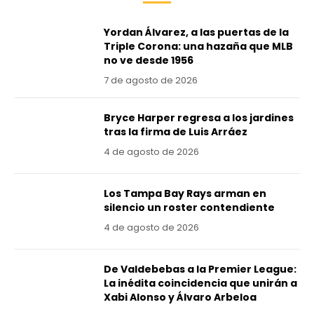
Yordan Álvarez, a las puertas de la
Triple Corona: una hazaña que MLB
no ve desde 1956
7 de agosto de 2026
Bryce Harper regresa a los jardines
tras la firma de Luis Arráez
4 de agosto de 2026
Los Tampa Bay Rays arman en
silencio un roster contendiente
4 de agosto de 2026
De Valdebebas a la Premier League:
La inédita coincidencia que unirán a
Xabi Alonso y Álvaro Arbeloa