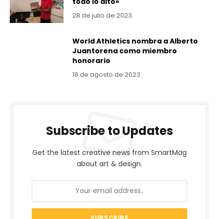
todo lo alto»
28 de julio de 2023
World Athletics nombra a Alberto
Juantorena como miembro
honorario
18 de agosto de 2023
Subscribe to Updates
Get the latest creative news from SmartMag
about art & design.