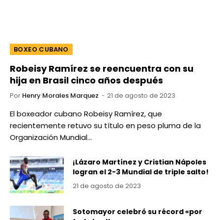
BOXEO CUBANO
Robeisy Ramírez se reencuentra con su
hija en Brasil cinco años después
Por
Henry Morales Marquez
21 de agosto de 2023
El boxeador cubano Robeisy Ramírez, que
recientemente retuvo su título en peso pluma de la
Organización Mundial…
¡Lázaro Martínez y Cristian Nápoles
logran el 2-3 Mundial de triple salto!
21 de agosto de 2023
Sotomayor celebró su récord «por