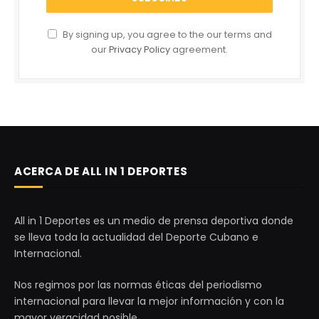
By signing up, you agree to the our terms and
our
Privacy Policy
agreement.
ACERCA DE ALL IN 1 DEPORTES
All in 1 Deportes es un medio de prensa deportiva donde
se lleva toda la actualidad del Deporte Cubano e
Internacional.
Nos regimos por las normas éticas del periodismo
internacional para llevar la mejor información y con la
mayor veracidad posible.