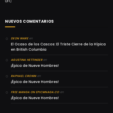
UFC
NUEVOS COMENTARIOS
en
DEON WARE
El Ocaso de los Cascos: El Triste Cierre de la Hípica
en British Columbia
en
AGUSTINA HETTINGER
¡Épica de Nueve Hombres!
en
RAPHAEL CRONIN
¡Épica de Nueve Hombres!
en
FREE MANGA ON EPICMNAGA.CO
¡Épica de Nueve Hombres!