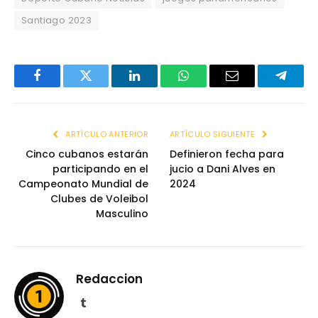
Santiago 2023
Facebook
Twitter
LinkedIn
WhatsApp
Email
Telegr
ARTÍCULO ANTERIOR
ARTÍCULO SIGUIENTE
Cinco cubanos estarán
Definieron fecha para
participando en el
jucio a Dani Alves en
Campeonato Mundial de
2024
Clubes de Voleibol
Masculino
Redaccion
Tumblr