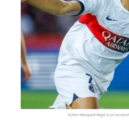
Kylian Mbappé llegó a un acuerdo