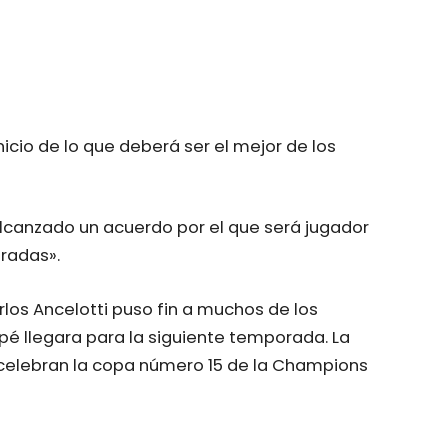
cio de lo que deberá ser el mejor de los
 alcanzado un acuerdo por el que será jugador
radas».
rlos Ancelotti puso fin a muchos de los
é llegara para la siguiente temporada. La
 celebran la copa número 15 de la Champions