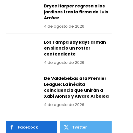
Bryce Harper regresa a los
jardines tras la firma de Luis
Arráez
4 de agosto de 2026
Los Tampa Bay Rays arman
en silencio un roster
contendiente
4 de agosto de 2026
De Valdebebas a la Premier
League: La inédita
coincidencia que unirán a
Xabi Alonso y Álvaro Arbeloa
4 de agosto de 2026
Facebook
Twitter