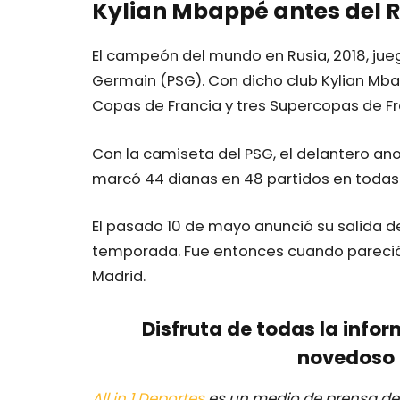
Kylian Mbappé antes del 
El campeón del mundo en Rusia, 2018, jue
Germain (PSG). Con dicho club Kylian Mbapp
Copas de Francia y tres Supercopas de Fr
Con la camiseta del PSG, el delantero a
marcó 44 dianas en 48 partidos en todas 
El pasado 10 de mayo anunció su salida def
temporada. Fue entonces cuando pareció q
Madrid.
Disfruta de todas la infor
novedoso 
All in 1 Deportes
es un medio de prensa dep