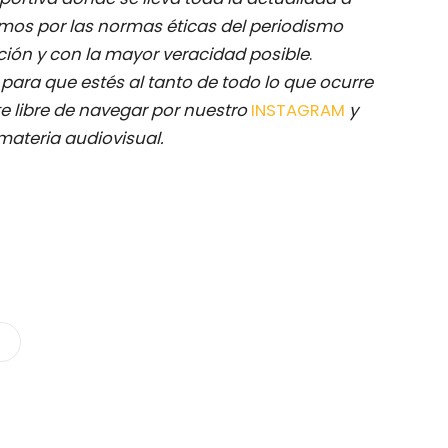
mos por las normas éticas del periodismo
ación y con la mayor veracidad posible
.
M
para que estés al tanto de todo lo que ocurre
e libre de navegar por nuestro
INSTAGRAM
y
materia audiovisual.