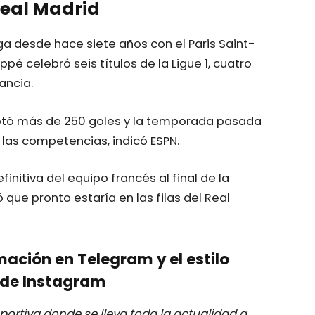
Real Madrid
ga desde hace siete años con el Paris Saint-
é celebró seis títulos de la Ligue 1, cuatro
ancia.
notó más de 250 goles y la temporada pasada
las competencias, indicó ESPN.
initiva del equipo francés al final de la
ue pronto estaría en las filas del Real
mación en Telegram y el estilo
de Instagram
ortiva donde se lleva toda la actualidad a