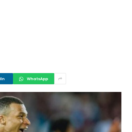
dIn
WhatsApp