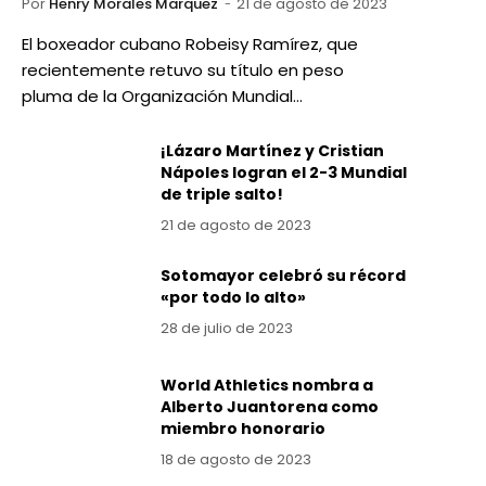
Por
Henry Morales Marquez
21 de agosto de 2023
El boxeador cubano Robeisy Ramírez, que
recientemente retuvo su título en peso
pluma de la Organización Mundial…
¡Lázaro Martínez y Cristian
Nápoles logran el 2-3 Mundial
de triple salto!
21 de agosto de 2023
Sotomayor celebró su récord
«por todo lo alto»
28 de julio de 2023
World Athletics nombra a
Alberto Juantorena como
miembro honorario
18 de agosto de 2023