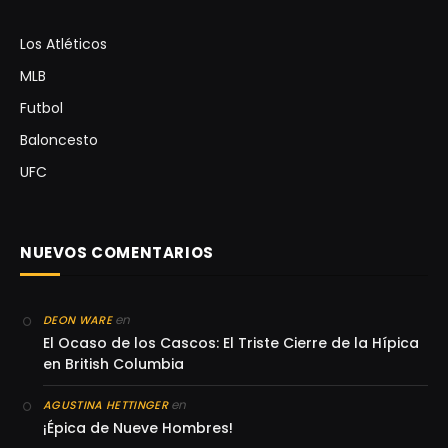
Los Atléticos
MLB
Futbol
Baloncesto
UFC
NUEVOS COMENTARIOS
en
DEON WARE
El Ocaso de los Cascos: El Triste Cierre de la Hípica
en British Columbia
en
AGUSTINA HETTINGER
¡Épica de Nueve Hombres!