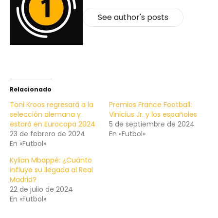
See author's posts
Relacionado
Toni Kroos regresará a la
Premios France Football:
selección alemana y
Vinicius Jr. y los españoles
estará en Eurocopa 2024
5 de septiembre de 2024
23 de febrero de 2024
En «Futbol»
En «Futbol»
Kylian Mbappé: ¿Cuánto
influye su llegada al Real
Madrid?
22 de julio de 2024
En «Futbol»