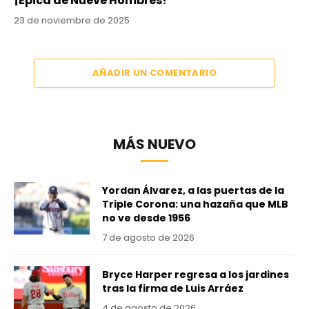
¡Épica de Nueve Hombres!
23 de noviembre de 2025
AÑADIR UN COMENTARIO
MÁS NUEVO
Yordan Álvarez, a las puertas de la
Triple Corona: una hazaña que MLB
no ve desde 1956
7 de agosto de 2026
Bryce Harper regresa a los jardines
tras la firma de Luis Arráez
4 de agosto de 2026