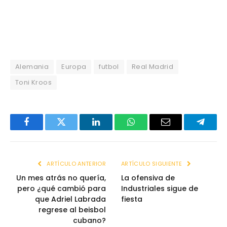
Alemania
Europa
futbol
Real Madrid
Toni Kroos
Facebook
Twitter
LinkedIn
WhatsApp
Email
Telegr
ARTÍCULO ANTERIOR
ARTÍCULO SIGUIENTE
Un mes atrás no quería,
La ofensiva de
pero ¿qué cambió para
Industriales sigue de
que Adriel Labrada
fiesta
regrese al beisbol
cubano?