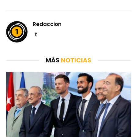
Redaccion
Tumblr
MÁS
NOTICIAS