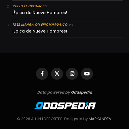
en
RAPHAEL CRONIN
¡Épica de Nueve Hombres!
en
FREE MANGA ON EPICMNAGA.CO
¡Épica de Nueve Hombres!
Facebook
X
Instagram
YouTube
(Twitter)
Data powered by
Oddspedia
© 2026 ALL IN 1 DEPORTES. Designed by
MARKANDEV
.