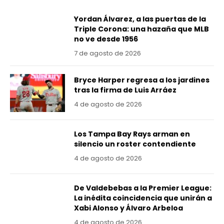
Yordan Álvarez, a las puertas de la
Triple Corona: una hazaña que MLB
no ve desde 1956
7 de agosto de 2026
Bryce Harper regresa a los jardines
tras la firma de Luis Arráez
4 de agosto de 2026
Los Tampa Bay Rays arman en
silencio un roster contendiente
4 de agosto de 2026
De Valdebebas a la Premier League:
La inédita coincidencia que unirán a
Xabi Alonso y Álvaro Arbeloa
4 de agosto de 2026