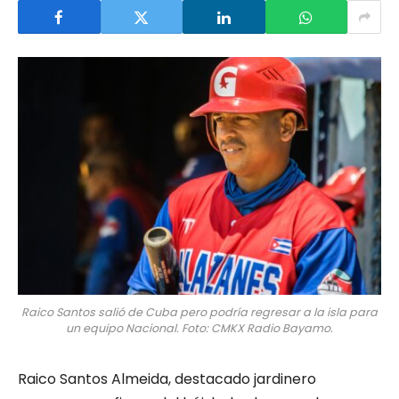
Raico Santos salió de Cuba pero podría regresar a la isla para
un equipo Nacional. Foto: CMKX Radio Bayamo.
Raico Santos Almeida, destacado jardinero