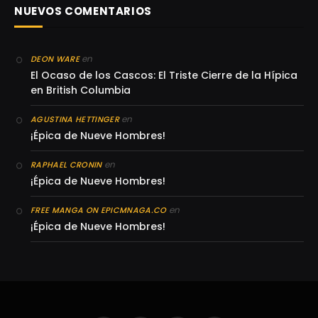
NUEVOS COMENTARIOS
en
DEON WARE
El Ocaso de los Cascos: El Triste Cierre de la Hípica
en British Columbia
en
AGUSTINA HETTINGER
¡Épica de Nueve Hombres!
en
RAPHAEL CRONIN
¡Épica de Nueve Hombres!
en
FREE MANGA ON EPICMNAGA.CO
¡Épica de Nueve Hombres!