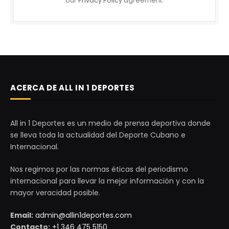
our
Privacy Policy
agreement.
ACERCA DE ALL IN 1 DEPORTES
All in 1 Deportes es un medio de prensa deportiva donde
se lleva toda la actualidad del Deporte Cubano e
Internacional.
Nos regimos por las normas éticas del periodismo
internacional para llevar la mejor información y con la
mayor veracidad posible.
Email:
admin@allin1deportes.com
Contacto:
+1 346 475 5150