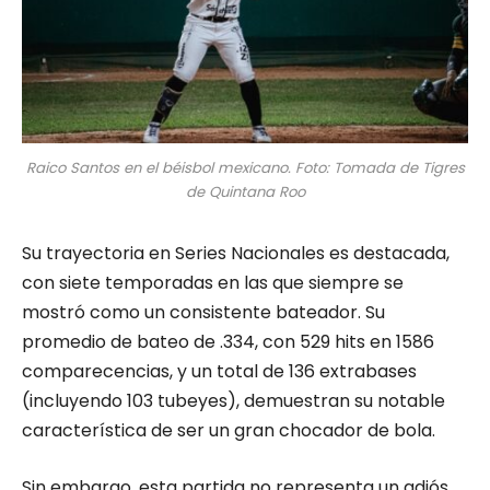
Raico Santos en el béisbol mexicano. Foto: Tomada de Tigres
de Quintana Roo
Su trayectoria en Series Nacionales es destacada,
con siete temporadas en las que siempre se
mostró como un consistente bateador. Su
promedio de bateo de .334, con 529 hits en 1586
comparecencias, y un total de 136 extrabases
(incluyendo 103 tubeyes), demuestran su notable
característica de ser un gran chocador de bola.
Sin embargo, esta partida no representa un adiós