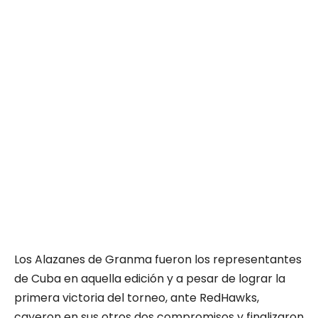
Los Alazanes de Granma fueron los representantes
de Cuba en aquella edición y a pesar de lograr la
primera victoria del torneo, ante RedHawks,
cayeron en sus otros dos compromisos y finalizaron