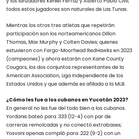
y los lanzadores Keniel Ferraz y Alberto Pablo Civil;
todos estos jugadores son naturales de Las Tunas.
Mientras los otros tres atletas que repetirán
participación son los norteamericanos Dillon
Thomas, Max Murphy y Colten Davies; quienes
estuvieron con Fargo-Moorhead RedHawks en 2023
(campeones) y ahora estarán con Kane County
Cougars, los dos conjuntos representantes de la
American Association, Liga Independiente de los
Estados Unidos y que además es afiliada a la MLB.
¿Cómo les fue a los cubanos en Yucatán 2023?
En general no les fue del todo bien a los cubanos.
Yordanis bateó para .333 (12-4) con par de
carreras remolcadas y no conectó extrabases;
Yosvani apenas compiló para .222 (9-2) con un