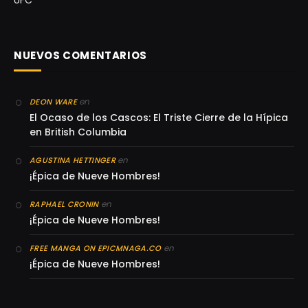
UFC
NUEVOS COMENTARIOS
en
DEON WARE
El Ocaso de los Cascos: El Triste Cierre de la Hípica
en British Columbia
en
AGUSTINA HETTINGER
¡Épica de Nueve Hombres!
en
RAPHAEL CRONIN
¡Épica de Nueve Hombres!
en
FREE MANGA ON EPICMNAGA.CO
¡Épica de Nueve Hombres!