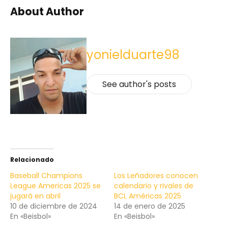
About Author
yonielduarte98
See author's posts
Relacionado
Baseball Champions
Los Leñadores conocen
League Americas 2025 se
calendario y rivales de
jugará en abril
BCL Américas 2025
10 de diciembre de 2024
14 de enero de 2025
En «Beisbol»
En «Beisbol»