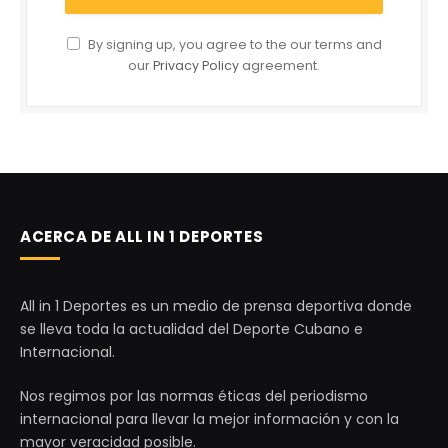
By signing up, you agree to the our terms and
our
Privacy Policy
agreement.
ACERCA DE ALL IN 1 DEPORTES
All in 1 Deportes es un medio de prensa deportiva donde
se lleva toda la actualidad del Deporte Cubano e
Internacional.
Nos regimos por las normas éticas del periodismo
internacional para llevar la mejor información y con la
mayor veracidad posible.