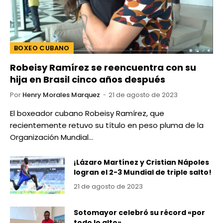
BOXEO CUBANO
Robeisy Ramírez se reencuentra con su
hija en Brasil cinco años después
Por
Henry Morales Marquez
21 de agosto de 2023
El boxeador cubano Robeisy Ramírez, que
recientemente retuvo su título en peso pluma de la
Organización Mundial…
¡Lázaro Martínez y Cristian Nápoles
logran el 2-3 Mundial de triple salto!
21 de agosto de 2023
Sotomayor celebró su récord «por
todo lo alto»