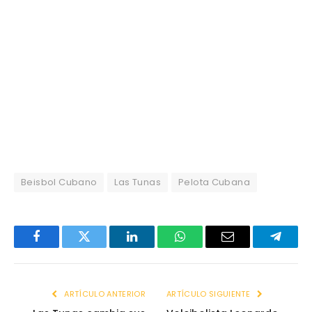
Beisbol Cubano
Las Tunas
Pelota Cubana
Facebook
Twitter
LinkedIn
WhatsApp
Email
Telegr
ARTÍCULO ANTERIOR
ARTÍCULO SIGUIENTE