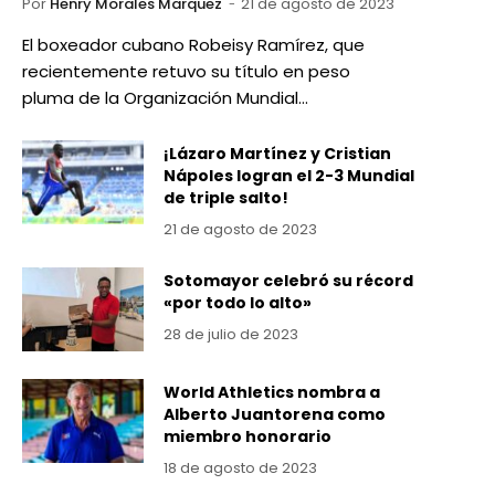
Por
Henry Morales Marquez
21 de agosto de 2023
El boxeador cubano Robeisy Ramírez, que
recientemente retuvo su título en peso
pluma de la Organización Mundial…
¡Lázaro Martínez y Cristian
Nápoles logran el 2-3 Mundial
de triple salto!
21 de agosto de 2023
Sotomayor celebró su récord
«por todo lo alto»
28 de julio de 2023
World Athletics nombra a
Alberto Juantorena como
miembro honorario
18 de agosto de 2023