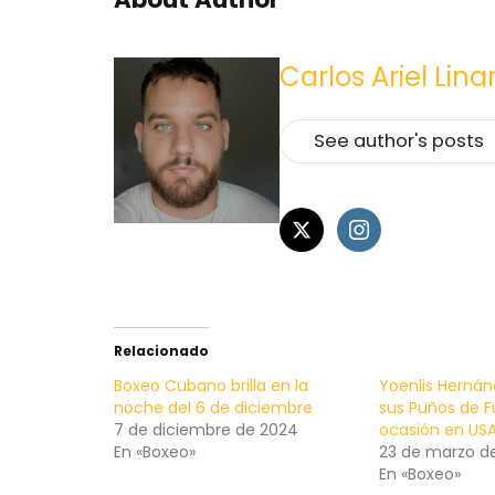
Carlos Ariel Lina
See author's posts
Relacionado
Boxeo Cubano brilla en la
Yoenlis Herná
noche del 6 de diciembre
sus Puños de F
7 de diciembre de 2024
ocasión en US
En «Boxeo»
23 de marzo d
En «Boxeo»