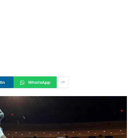
dIn
WhatsApp