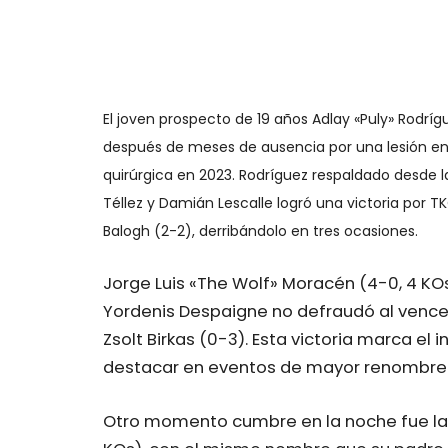
El joven prospecto de 19 años Adlay «Puly» Rodrígu
después de meses de ausencia por una lesión en
quirúrgica en 2023. Rodríguez respaldado desde l
Téllez y Damián Lescalle logró una victoria por T
Balogh (2-2), derribándolo en tres ocasiones.
Jorge Luis «The Wolf» Moracén (4-0, 4 KOs
Yordenis Despaigne no defraudó al vence
Zsolt Birkas (0-3). Esta victoria marca el
destacar en eventos de mayor renombre
Otro momento cumbre en la noche fue la 