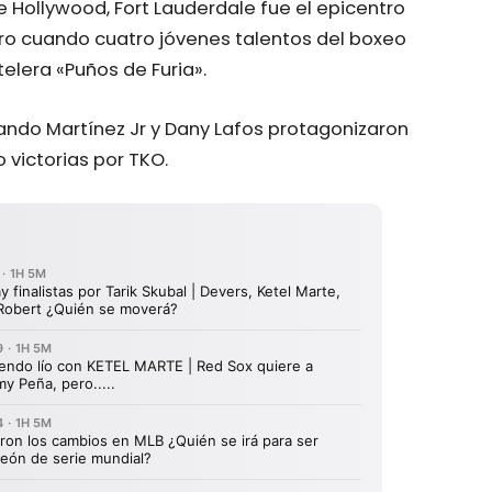
 Hollywood, Fort Lauderdale fue el epicentro
ro cuando cuatro jóvenes talentos del boxeo
elera «Puños de Furia».
ando Martínez Jr y Dany Lafos protagonizaron
 victorias por TKO.