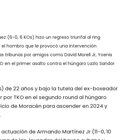
ez (6-0, 6 KOs) hizo un regreso triunfal al ring
 el hombro que le provocó una intervención
as tribunas por amigos como David Morell Jr, Yoenis
KO en el primer asalto contra el húngaro Lazlo Sandor
) de 22 años y bajo la tutela del ex-boxeador
r por TKO en el segundo round al húngaro
 inicio de Moracén para ascender en 2024 y
.
actuación de Armando Martínez Jr (11-0, 10