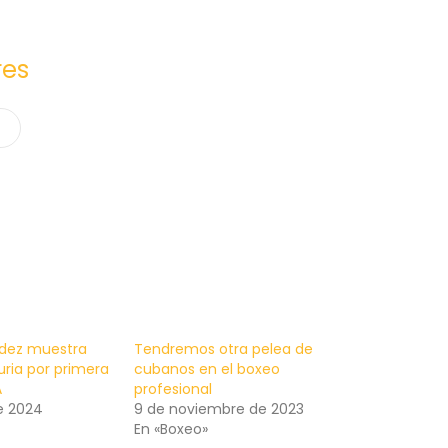
res
ndez muestra
Tendremos otra pelea de
uria por primera
cubanos en el boxeo
A
profesional
e 2024
9 de noviembre de 2023
En «Boxeo»