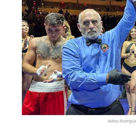
Adlay Rodrígue