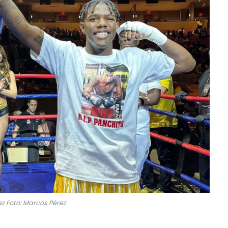
z Foto: Marcos Pérez