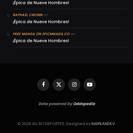
¡Épica de Nueve Hombres!
en
RAPHAEL CRONIN
¡Épica de Nueve Hombres!
en
FREE MANGA ON EPICMNAGA.CO
¡Épica de Nueve Hombres!
Facebook
X
Instagram
YouTube
(Twitter)
Data powered by
Oddspedia
© 2026 ALL IN 1 DEPORTES. Designed by
MARKANDEV
.