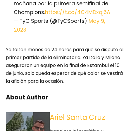
mañana por la primera semifinal de
Champions.
https://t.co/4C4MDxqj6A
— TyC Sports (@TyCSports)
May 9,
2023
Ya faltan menos de 24 horas para que se dispute el
primer partido de la eliminatoria. Ya Italia y Milano
aseguraron un equipo en la final de Estambul el 10
de junio, solo queda esperar de qué color se vestirá
la afición para la ocasión.
About Author
Ariel Santa Cruz