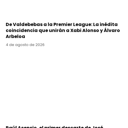
De Valdebebas a la Premier League: La inédita
coincidencia que unirán a Xabi Alonso y Álvaro
Arbeloa
4 de agosto de 2026
Raúl Asensio, el primer descarte de José