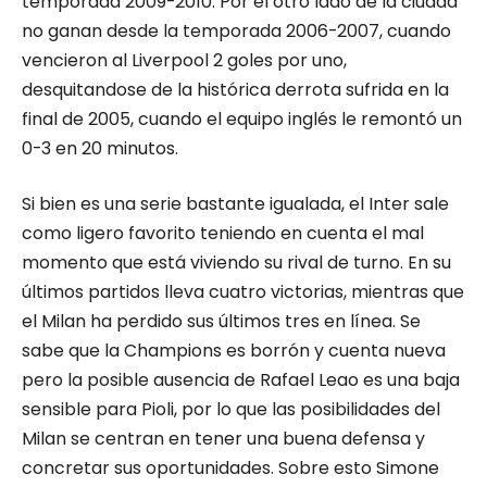
temporada 2009-2010. Por el otro lado de la ciudad
no ganan desde la temporada 2006-2007, cuando
vencieron al Liverpool 2 goles por uno,
desquitandose de la histórica derrota sufrida en la
final de 2005, cuando el equipo inglés le remontó un
0-3 en 20 minutos.
Si bien es una serie bastante igualada, el Inter sale
como ligero favorito teniendo en cuenta el mal
momento que está viviendo su rival de turno. En su
últimos partidos lleva cuatro victorias, mientras que
el Milan ha perdido sus últimos tres en línea. Se
sabe que la Champions es borrón y cuenta nueva
pero la posible ausencia de Rafael Leao es una baja
sensible para Pioli, por lo que las posibilidades del
Milan se centran en tener una buena defensa y
concretar sus oportunidades. Sobre esto Simone