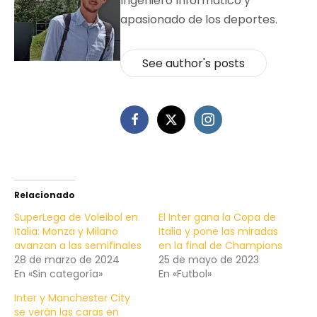
Ingeniero Informático y
apasionado de los deportes.
See author's posts
Relacionado
SuperLega de Voleibol en
El Inter gana la Copa de
Italia: Monza y Milano
Italia y pone las miradas
avanzan a las semifinales
en la final de Champions
28 de marzo de 2024
25 de mayo de 2023
En «Sin categoría»
En «Futbol»
Inter y Manchester City
se verán las caras en