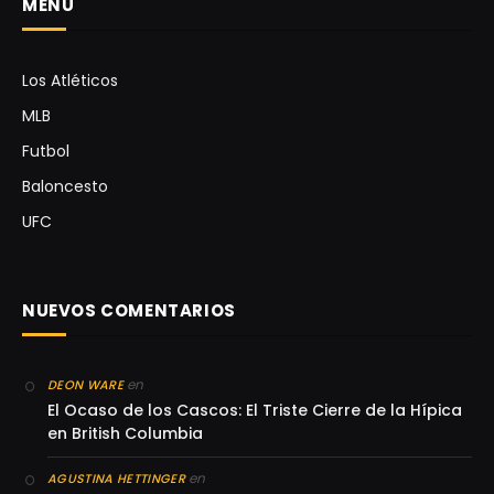
MENÚ
Los Atléticos
MLB
Futbol
Baloncesto
UFC
NUEVOS COMENTARIOS
en
DEON WARE
El Ocaso de los Cascos: El Triste Cierre de la Hípica
en British Columbia
en
AGUSTINA HETTINGER