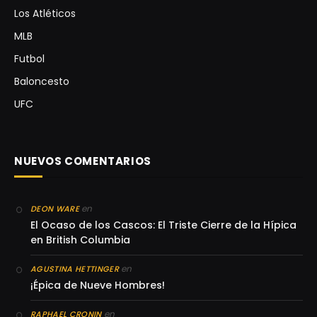
Los Atléticos
MLB
Futbol
Baloncesto
UFC
NUEVOS COMENTARIOS
en
DEON WARE
El Ocaso de los Cascos: El Triste Cierre de la Hípica
en British Columbia
en
AGUSTINA HETTINGER
¡Épica de Nueve Hombres!
en
RAPHAEL CRONIN