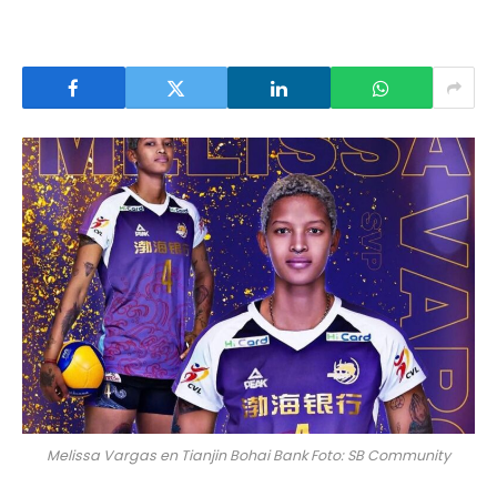
Melissa Vargas en Tianjin Bohai Bank Foto: SB Community