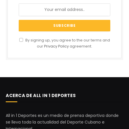
By signing up, you agree to the our terms and
our
Privacy Policy
agreement.
ACERCA DE ALL IN 1 DEPORTES
All in 1 Deportes es un medio de prensa deportiva donde
se lleva toda la actualidad del Deporte Cubano e
Internacional.