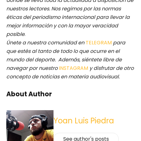
donde se lleva toda la actualidad a disposición de
nuestros lectores.
Nos regimos por las normas
éticas del periodismo internacional para llevar la
mejor información y con la mayor veracidad
posible
.
Únete a nuestra comunidad en
TELEGRAM
para
que estés al tanto de todo lo que ocurre en el
mundo del deporte. Además, siéntete libre de
navegar por nuestro
INSTAGRAM
y disfrutar de otro
concepto de noticias en materia audiovisual.
About Author
Yoan Luis Piedra
See author's posts