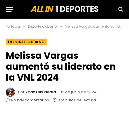
ALL IN
1 DEPORTES
Portada
Deporte Cubano
Melissa Vargas aumentó su liderato en la VNL 2024
»
»
DEPORTE CUBANO
Melissa Vargas
aumentó su liderato en
la VNL 2024
Por
Yoan Luis Piedra
12 de junio de 2024
No hay comentarios
3 minutos de lectura