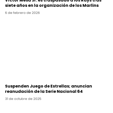
Víctor Mesa Jr. es traspasado a los Rays tras
siete años en la organización de los Marlins
6 de febrero de 2026
Suspenden Juego de Estrellas; anuncian
reanudación de la Serie Nacional 64
31 de octubre de 2025