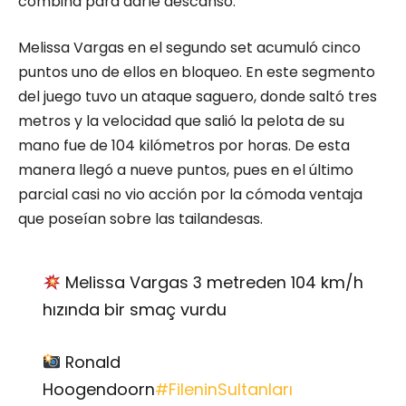
combina para darle descanso.
Melissa Vargas en el segundo set acumuló cinco
puntos uno de ellos en bloqueo. En este segmento
del juego tuvo un ataque saguero, donde saltó tres
metros y la velocidad que salió la pelota de su
mano fue de 104 kilómetros por horas. De esta
manera llegó a nueve puntos, pues en el último
parcial casi no vio acción por la cómoda ventaja
que poseían sobre las tailandesas.
Melissa Vargas 3 metreden 104 km/h
hızında bir smaç vurdu
Ronald
Hoogendoorn
#FileninSultanları