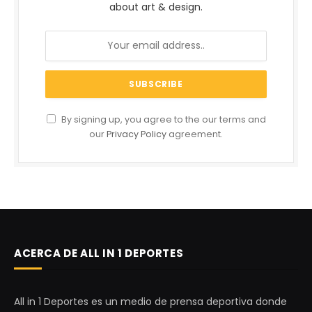
about art & design.
By signing up, you agree to the our terms and
our
Privacy Policy
agreement.
ACERCA DE ALL IN 1 DEPORTES
All in 1 Deportes es un medio de prensa deportiva donde