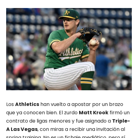
Los
Athletics
han vuelto a apostar por un brazo
que ya conocen bien. El zurdo
Matt Krook
firmó un
contrato de ligas menores y fue asignado a
Triple-
A Las Vegas
, con miras a recibir una invitación al
spring training. No es un fichaje mediático, pero sí