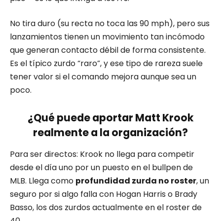
No tira duro (su recta no toca las 90 mph), pero sus
lanzamientos tienen un movimiento tan incómodo
que generan contacto débil de forma consistente.
Es el típico zurdo “raro”, y ese tipo de rareza suele
tener valor si el comando mejora aunque sea un
poco.
¿Qué puede aportar Matt Krook
realmente a la organización?
Para ser directos: Krook no llega para competir
desde el día uno por un puesto en el bullpen de
MLB. Llega como
profundidad zurda no roster
, un
seguro por si algo falla con Hogan Harris o Brady
Basso, los dos zurdos actualmente en el roster de
40.