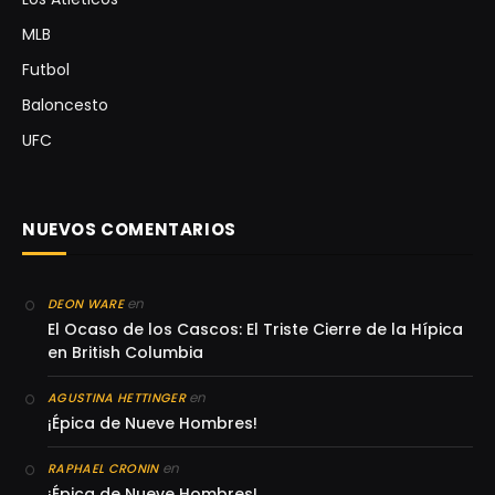
MLB
Futbol
Baloncesto
UFC
NUEVOS COMENTARIOS
en
DEON WARE
El Ocaso de los Cascos: El Triste Cierre de la Hípica
en British Columbia
en
AGUSTINA HETTINGER
¡Épica de Nueve Hombres!
en
RAPHAEL CRONIN
¡Épica de Nueve Hombres!