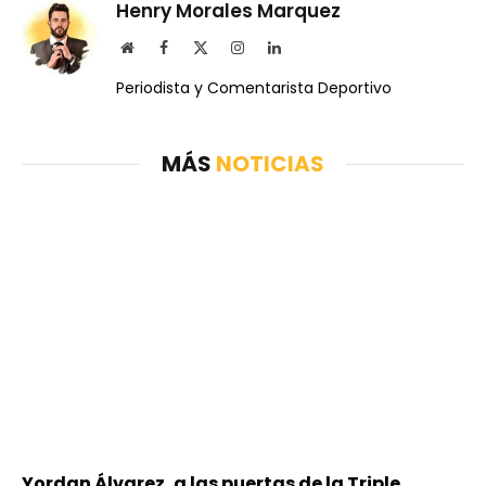
Henry Morales Marquez
Website
Facebook
X
Instagram
LinkedIn
(Twitter)
Periodista y Comentarista Deportivo
MÁS
NOTICIAS
Yordan Álvarez, a las puertas de la Triple