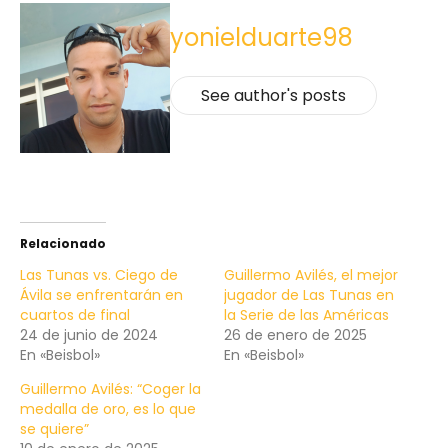
yonielduarte98
See author's posts
Relacionado
Las Tunas vs. Ciego de
Guillermo Avilés, el mejor
Ávila se enfrentarán en
jugador de Las Tunas en
cuartos de final
la Serie de las Américas
24 de junio de 2024
26 de enero de 2025
En «Beisbol»
En «Beisbol»
Guillermo Avilés: “Coger la
medalla de oro, es lo que
se quiere”