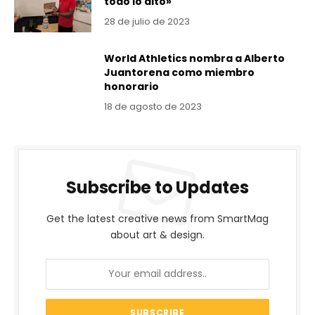
todo lo alto»
28 de julio de 2023
World Athletics nombra a Alberto
Juantorena como miembro
honorario
18 de agosto de 2023
Subscribe to Updates
Get the latest creative news from SmartMag
about art & design.