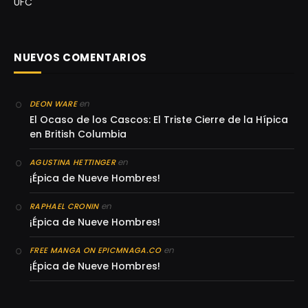
UFC
NUEVOS COMENTARIOS
en
DEON WARE
El Ocaso de los Cascos: El Triste Cierre de la Hípica
en British Columbia
en
AGUSTINA HETTINGER
¡Épica de Nueve Hombres!
en
RAPHAEL CRONIN
¡Épica de Nueve Hombres!
en
FREE MANGA ON EPICMNAGA.CO
¡Épica de Nueve Hombres!