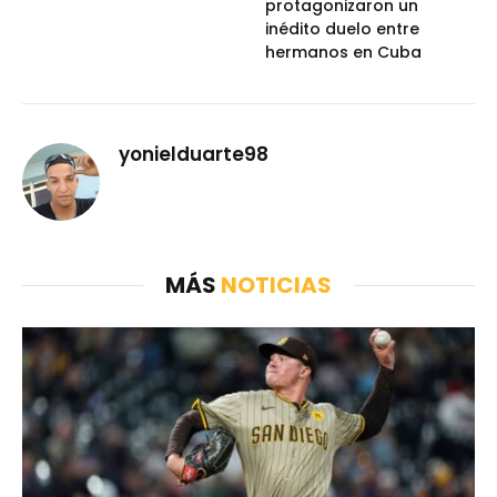
protagonizaron un
inédito duelo entre
hermanos en Cuba
yonielduarte98
MÁS
NOTICIAS