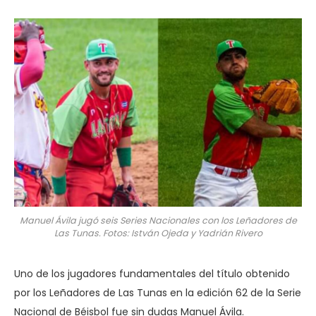
Manuel Ávila jugó seis Series Nacionales con los Leñadores de
Las Tunas. Fotos: István Ojeda y Yadrián Rivero
Uno de los jugadores fundamentales del título obtenido
por los Leñadores de Las Tunas en la edición 62 de la Serie
Nacional de Béisbol fue sin dudas Manuel Ávila.