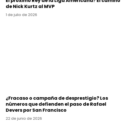
El próximo Rey de la Liga Americana? El camino
de Nick Kurtz al MVP
1 de julio de 2026
¿Fracaso o campaña de desprestigio? Los
números que defienden el paso de Rafael
Devers por San Francisco
22 de junio de 2026