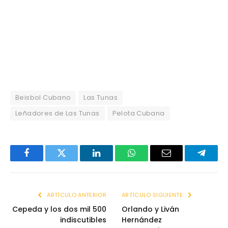
Beisbol Cubano
Las Tunas
Leñadores de Las Tunas
Pelota Cubana
Facebook
Twitter
LinkedIn
WhatsApp
Email
Telegr
ARTÍCULO ANTERIOR
ARTÍCULO SIGUIENTE
Cepeda y los dos mil 500
Orlando y Liván
indiscutibles
Hernández