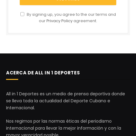
By signing up, you agree to the our terms and
our
Privacy Policy
agreement.
ACERCA DE ALL IN 1 DEPORTES
All in 1 Deportes es un medio de prensa deportiva donde
se lleva toda la actualidad del Deporte Cubano e
Internacional.
Nos regimos por las normas éticas del periodismo
internacional para llevar la mejor información y con la
mayor veracidad posible.