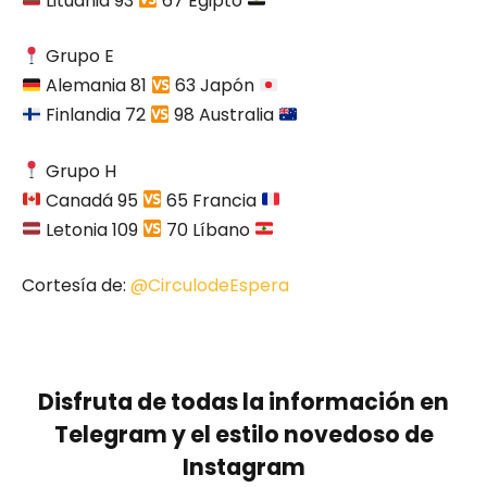
Lituania 93
67 Egipto
Grupo E
Alemania 81
63 Japón
Finlandia 72
98 Australia
Grupo H
Canadá 95
65 Francia
Letonia 109
70 Líbano
Cortesía de:
@CirculodeEspera
Disfruta de todas la información en
Telegram y el estilo novedoso de
Instagram