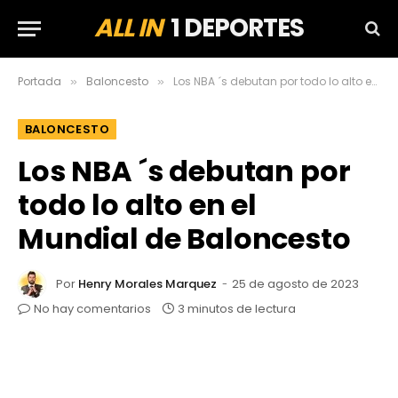
ALL IN
1 DEPORTES
Portada
Baloncesto
Los NBA ´s debutan por todo lo alto en el Mundial de Baloncesto
»
»
BALONCESTO
Los NBA ´s debutan por
todo lo alto en el
Mundial de Baloncesto
Por
Henry Morales Marquez
25 de agosto de 2023
No hay comentarios
3 minutos de lectura