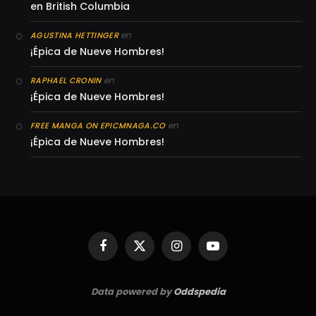
en British Columbia
en
AGUSTINA HETTINGER
¡Épica de Nueve Hombres!
en
RAPHAEL CRONIN
¡Épica de Nueve Hombres!
en
FREE MANGA ON EPICMNAGA.CO
¡Épica de Nueve Hombres!
Facebook
X
Instagram
YouTube
(Twitter)
Data powered by
Oddspedia