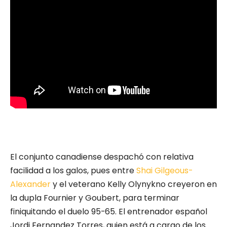
El conjunto canadiense despachó con relativa
facilidad a los galos, pues entre
Shai Gilgeous-
Alexander
y el veterano Kelly Olynykno creyeron en
la dupla Fournier y Goubert, para terminar
finiquitando el duelo 95-65. El entrenador español
Jordi Fernandez Torres, quien está a cargo de los