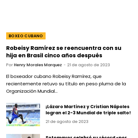
BOXEO CUBANO
Robeisy Ramírez se reencuentra con su
hija en Brasil cinco años después
Por
Henry Morales Marquez
21 de agosto de 2023
El boxeador cubano Robeisy Ramírez, que
recientemente retuvo su título en peso pluma de la
Organización Mundial…
¡Lázaro Martínez y Cristian Nápoles
logran el 2-3 Mundial de triple salto!
21 de agosto de 2023
Sotomayor celebró su récord «por