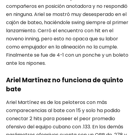
compañeros en posición anotadora y no respondió
en ninguna. Ariel se mostró muy desesperado en el
cajón de bateo, haciéndole swing siempre al primer
lanzamiento. Cerró el encuentro con hit en el
noveno inning, pero esto no opaca que su labor
como empujador en la alineación no la cumple.
Finalmente se fue de 4-1 con un ponche y un boleto
ante los nipones.
Ariel Martínez no funciona de quinto
bate
Ariel Martínez es de los peloteros con más
comparecencias al bate con 15 y solo ha podido
conectar 2 hits para poseer el peor promedio
ofensivo del equipo cubano con .133. En los demás
parámetros ofensivos cuenta con un OBP de .278 y