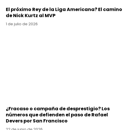
El próximo Rey de la Liga Americana? El camino
de Nick Kurtz al MVP
1 de julio de 2026
¿Fracaso o campaña de desprestigio? Los
números que defienden el paso de Rafael
Devers por San Francisco
22 de junio de 2026