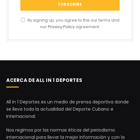
By signing up, you agree to the our terms and
our
Privacy Policy
agreement.
ACERCA DE ALL IN 1 DEPORTES
All in 1 Deportes es un medio de prensa deportiva donde
se lleva toda la actualidad del Deporte Cubano e
Internacional.
Nos regimos por las normas éticas del periodismo
internacional para llevar la mejor información y con la