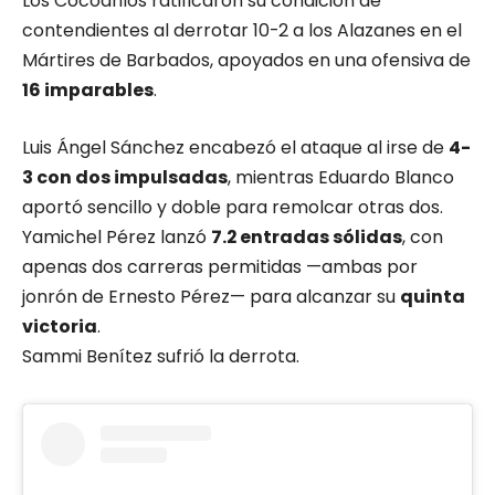
Los Cocodrilos ratificaron su condición de
contendientes al derrotar 10-2 a los Alazanes en el
Mártires de Barbados, apoyados en una ofensiva de
16 imparables
.
Luis Ángel Sánchez encabezó el ataque al irse de
4-
3 con dos impulsadas
, mientras Eduardo Blanco
aportó sencillo y doble para remolcar otras dos.
Yamichel Pérez lanzó
7.2 entradas sólidas
, con
apenas dos carreras permitidas —ambas por
jonrón de Ernesto Pérez— para alcanzar su
quinta
victoria
.
Sammi Benítez sufrió la derrota.