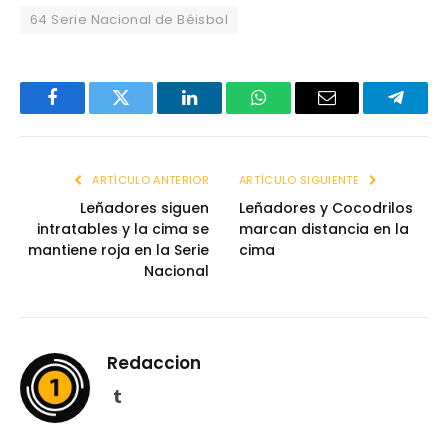
64 Serie Nacional de Béisbol
Facebook
Twitter
LinkedIn
WhatsApp
Email
Telegr
ARTÍCULO ANTERIOR
ARTÍCULO SIGUIENTE
Leñadores siguen
Leñadores y Cocodrilos
intratables y la cima se
marcan distancia en la
mantiene roja en la Serie
cima
Nacional
Redaccion
Tumblr