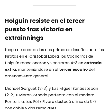
Holguín resiste en el tercer
puesto tras victoria en
extrainnings
Luego de caer en los dos primeros desafíos ante los
Piratas en el Cristóbal Labra, los Cachorros de
Holguín reaccionaron y vencieron 4-3 en
entrada
extra
, manteniéndose en el
tercer escaño
del
ordenamiento general.
Michael Gorguet (3-3) y Luis Miguel Santiesteban
(2-2) tuvieron jornada perfecta con el madero.
Por La Isla, Luis Félix Rivera destacó al irse de 5-3
con doble y dos remolques.