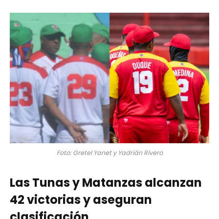
Foto: Gretel Yanet y Yadrián Rivero
Las Tunas y Matanzas alcanzan
42 victorias y aseguran
clasificación