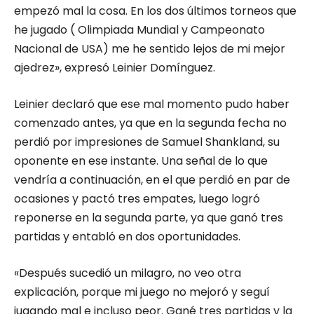
empezó mal la cosa. En los dos últimos torneos que
he jugado ( Olimpiada Mundial y Campeonato
Nacional de USA) me he sentido lejos de mi mejor
ajedrez», expresó Leinier Domínguez.
Leinier declaró que ese mal momento pudo haber
comenzado antes, ya que en la segunda fecha no
perdió por impresiones de Samuel Shankland, su
oponente en ese instante. Una señal de lo que
vendría a continuación, en el que perdió en par de
ocasiones y pactó tres empates, luego logró
reponerse en la segunda parte, ya que ganó tres
partidas y entabló en dos oportunidades.
«Después sucedió un milagro, no veo otra
explicación, porque mi juego no mejoró y seguí
jugando mal e incluso peor. Gané tres partidas y la