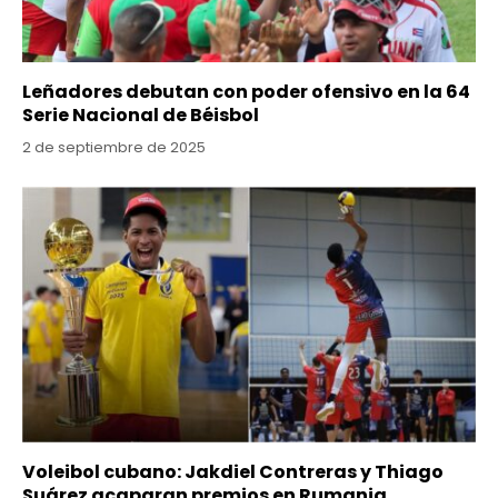
Leñadores debutan con poder ofensivo en la 64
Serie Nacional de Béisbol
2 de septiembre de 2025
Voleibol cubano: Jakdiel Contreras y Thiago
Suárez acaparan premios en Rumania