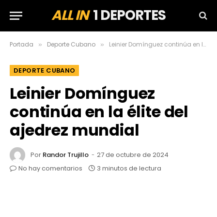
ALL IN
1 DEPORTES
Portada
Deporte Cubano
Leinier Domínguez continúa en la élite del ajedrez mundial
»
»
DEPORTE CUBANO
Leinier Domínguez
continúa en la élite del
ajedrez mundial
Por
Randor Trujillo
27 de octubre de 2024
No hay comentarios
3 minutos de lectura