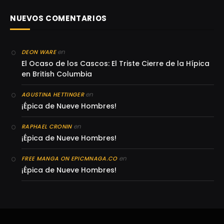
NUEVOS COMENTARIOS
en
DEON WARE
El Ocaso de los Cascos: El Triste Cierre de la Hípica
en British Columbia
en
AGUSTINA HETTINGER
¡Épica de Nueve Hombres!
en
RAPHAEL CRONIN
¡Épica de Nueve Hombres!
en
FREE MANGA ON EPICMNAGA.CO
¡Épica de Nueve Hombres!