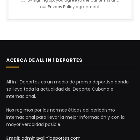
By signing up, you agree to the our terms and
our
Privacy Policy
agreement.
ACERCA DE ALL IN 1 DEPORTES
All in 1 Deportes es un medio de prensa deportiva donde
se lleva toda la actualidad del Deporte Cubano e
Internacional.
Nos regimos por las normas éticas del periodismo
internacional para llevar la mejor información y con la
mayor veracidad posible.
Email:
admin@allin1deportes.com