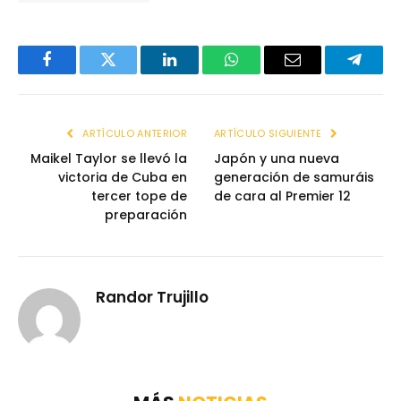
Facebook
Twitter
LinkedIn
WhatsApp
Email
Telegr
ARTÍCULO ANTERIOR
ARTÍCULO SIGUIENTE
Maikel Taylor se llevó la
Japón y una nueva
victoria de Cuba en
generación de samuráis
tercer tope de
de cara al Premier 12
preparación
Randor Trujillo