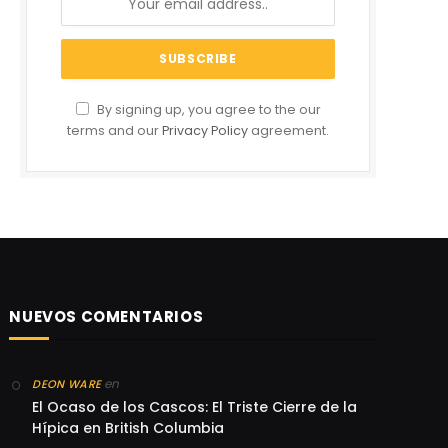
By signing up, you agree to the our
terms and our
Privacy Policy
agreement.
NUEVOS COMENTARIOS
en
DEON WARE
El Ocaso de los Cascos: El Triste Cierre de la
Hípica en British Columbia