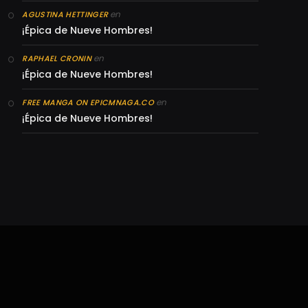
en
AGUSTINA HETTINGER
¡Épica de Nueve Hombres!
en
RAPHAEL CRONIN
¡Épica de Nueve Hombres!
en
FREE MANGA ON EPICMNAGA.CO
¡Épica de Nueve Hombres!