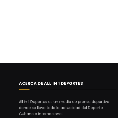
ACERCA DE ALL IN 1 DEPORTES
All in 1 Deportes es un medio de prensa deportiva
donde se lleva toda la actualidad del Deporte
Cubano e Internacional.