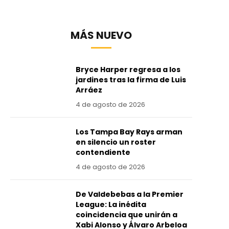
MÁS NUEVO
Bryce Harper regresa a los
jardines tras la firma de Luis
Arráez
4 de agosto de 2026
Los Tampa Bay Rays arman
en silencio un roster
contendiente
4 de agosto de 2026
De Valdebebas a la Premier
League: La inédita
coincidencia que unirán a
Xabi Alonso y Álvaro Arbeloa