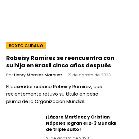
BOXEO CUBANO
Robeisy Ramírez se reencuentra con
su hija en Brasil cinco años después
Por
Henry Morales Marquez
21 de agosto de 2023
El boxeador cubano Robeisy Ramírez, que
recientemente retuvo su título en peso
pluma de la Organización Mundial…
¡Lázaro Martínez y Cristian
Nápoles logran el 2-3 Mundial
de triple salto!
21 de agosto de 2023