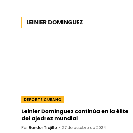
LEINIER DOMINGUEZ
DEPORTE CUBANO
Leinier Domínguez continúa en la élite
del ajedrez mundial
Por
Randor Trujillo
27 de octubre de 2024