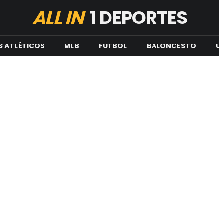
ALL IN
1 DEPORTES
S ATLÉTICOS
MLB
FUTBOL
BALONCESTO