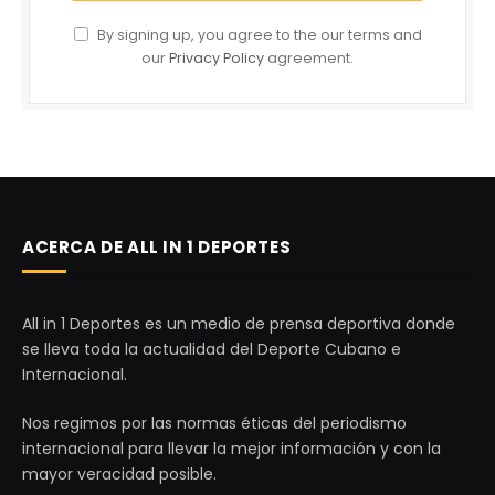
By signing up, you agree to the our terms and
our
Privacy Policy
agreement.
ACERCA DE ALL IN 1 DEPORTES
All in 1 Deportes es un medio de prensa deportiva donde
se lleva toda la actualidad del Deporte Cubano e
Internacional.
Nos regimos por las normas éticas del periodismo
internacional para llevar la mejor información y con la
mayor veracidad posible.