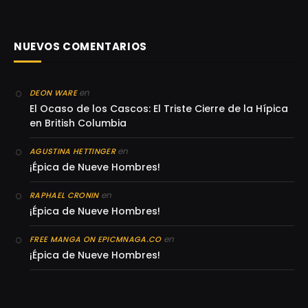
NUEVOS COMENTARIOS
en
DEON WARE
El Ocaso de los Cascos: El Triste Cierre de la Hípica
en British Columbia
en
AGUSTINA HETTINGER
¡Épica de Nueve Hombres!
en
RAPHAEL CRONIN
¡Épica de Nueve Hombres!
en
FREE MANGA ON EPICMNAGA.CO
¡Épica de Nueve Hombres!