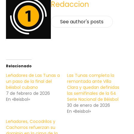
Redaccion
See author's posts
Relacionado
Leñadores de Las Tunas a
Las Tunas completa la
un paso de la final del
remontada ante Villa
béisbol cubano
Clara y quedan definidas
7 de febrero de 2026
las semifinales de la 64
En «Beisbol»
Serie Nacional de Béisbol
30 de enero de 2026
En «Beisbol»
Leñadores, Cocodrilos y
Cachorros refuerzan su
dominio en la cima de la