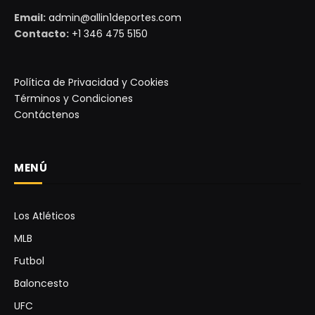
Email:
admin@allin1deportes.com
Contacto:
+1 346 475 5150
Política de Privacidad y Cookies
Términos y Condiciones
Contáctenos
MENÚ
Los Atléticos
MLB
Futbol
Baloncesto
UFC