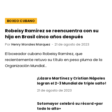
BOXEO CUBANO
Robeisy Ramírez se reencuentra con su
hija en Brasil cinco años después
Por
Henry Morales Marquez
21 de agosto de 2023
El boxeador cubano Robeisy Ramírez, que
recientemente retuvo su título en peso pluma de la
Organización Mundial…
¡Lázaro Martínez y Cristian Nápoles
logran el 2-3 Mundial de triple salto!
21 de agosto de 2023
Sotomayor celebró su récord «por
todo lo alto»