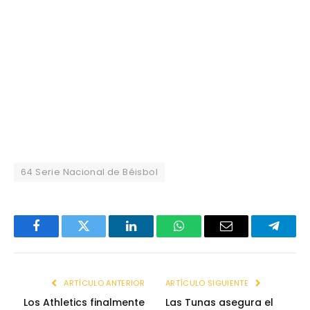
64 Serie Nacional de Béisbol
Facebook
Twitter
LinkedIn
WhatsApp
Email
Telegr
ARTÍCULO ANTERIOR
ARTÍCULO SIGUIENTE
Los Athletics finalmente
Las Tunas asegura el