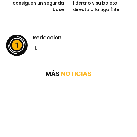
consiguen un segunda
liderato y su boleto
base
directo a la Liga Élite
Redaccion
Tumblr
MÁS
NOTICIAS