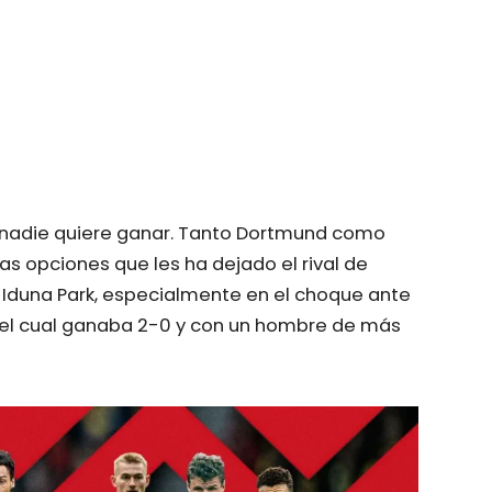
que nadie quiere ganar. Tanto Dortmund como
as opciones que les ha dejado el rival de
l Iduna Park, especialmente en el choque ante
el cual ganaba 2-0 y con un hombre de más