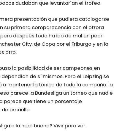
pocos dudaban que levantarían el trofeo.
imera presentación que pudiera catalogarse
n su primera comparecencia con el otrora
, pero después todo ha ido de mal en peor.
ester City, de Copa por el Friburgo y en la
s otro.
 puso la posibilidad de ser campeones en
, dependían de sí mismos. Pero el Leipzing se
gó a mantener la tónica de toda la campaña: la
 eso parece la Bundesliga un torneo que nadie
ora parece que tiene un porcentaje
 de amarillo.
liga a la hora buena? Vivir para ver.