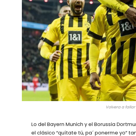
Volvera a falla
Lo del Bayern Munich y el Borussia Dortmu
el clásico “quítate tú, pa´ ponerme yo” t