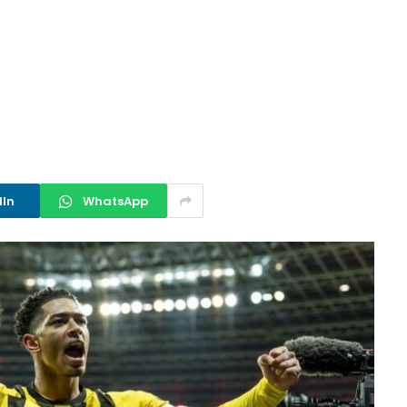
dIn
WhatsApp