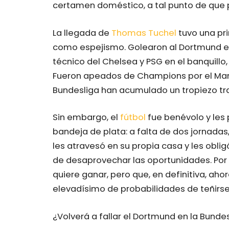
certamen doméstico, a tal punto de que 
La llegada de
Thomas Tuchel
tuvo una pr
como espejismo. Golearon al Dortmund e
técnico del Chelsea y PSG en el banquillo
Fueron apeados de Champions por el Manch
Bundesliga han acumulado un tropiezo tra
Sin embargo, el
fútbol
fue benévolo y les
bandeja de plata: a falta de dos jornadas
les atravesó en su propia casa y les obli
de desaprovechar las oportunidades. Por
quiere ganar, pero que, en definitiva, ah
elevadísimo de probabilidades de teñirse
¿Volverá a fallar el Dortmund en la Bundes