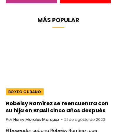
MÁS POPULAR
BOXEO CUBANO
Robeisy Ramírez se reencuentra con
su hija en Brasil cinco años después
Por
Henry Morales Marquez
21 de agosto de 2023
El boxeador cubano Robeisy Ramírez, que