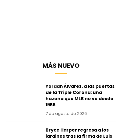
MÁS NUEVO
Yordan Álvarez, a las puertas
de la Triple Corona: una
hazaña que MLB no ve desde
1956
7 de agosto de 2026
Bryce Harper regresa a los
jardines tras la firma de Luis