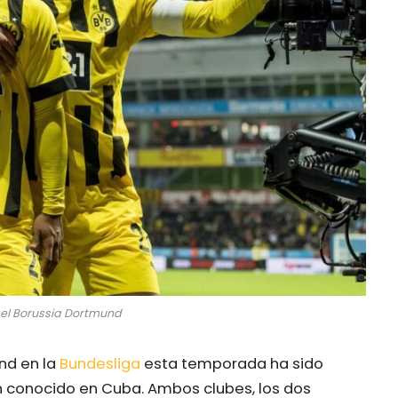
r el Borussia Dortmund
nd en la
Bundesliga
esta temporada ha sido
an conocido en Cuba. Ambos clubes, los dos