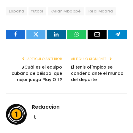
España
futbol
Kylian Mbappé
Real Madrid
Facebook
Twitter
LinkedIn
WhatsApp
Email
Telegr
ARTÍCULO ANTERIOR
ARTÍCULO SIGUIENTE
¿Cuál es el equipo
El tenis olímpico se
cubano de béisbol que
condena ante el mundo
mejor juega Play Off?
del deporte
Redaccion
Tumblr