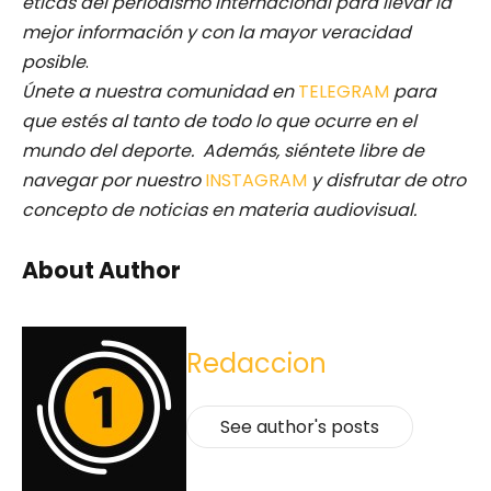
éticas del periodismo internacional para llevar la
mejor información y con la mayor veracidad
posible
.
Únete a nuestra comunidad en
TELEGRAM
para
que estés al tanto de todo lo que ocurre en el
mundo del deporte. Además, siéntete libre de
navegar por nuestro
INSTAGRAM
y disfrutar de otro
concepto de noticias en materia audiovisual.
About Author
Redaccion
See author's posts