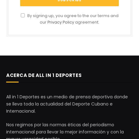
By signing up, you agree to the our terms and
our
Privacy Policy
agreement.
ACERCA DE ALL IN 1 DEPORTES
All in 1 Deportes es un medio de prensa deportiva donde
se lleva toda la actualidad del Deporte Cubano e
Internacional.
Nos regimos por las normas éticas del periodismo
internacional para llevar la mejor información y con la
mayor veracidad posible.