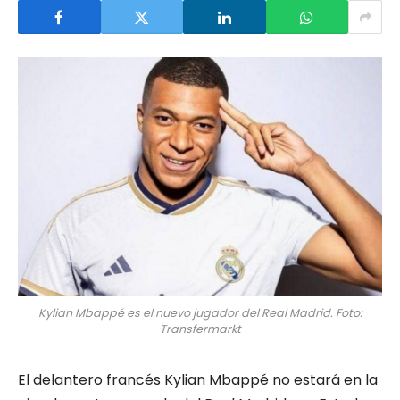
Kylian Mbappé es el nuevo jugador del Real Madrid. Foto:
Transfermarkt
El delantero francés Kylian Mbappé no estará en la