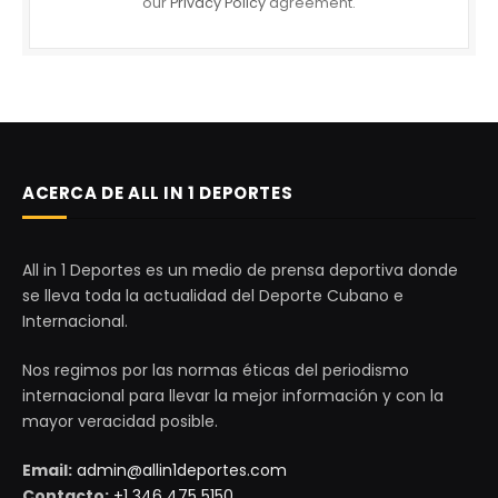
our
Privacy Policy
agreement.
ACERCA DE ALL IN 1 DEPORTES
All in 1 Deportes es un medio de prensa deportiva donde
se lleva toda la actualidad del Deporte Cubano e
Internacional.
Nos regimos por las normas éticas del periodismo
internacional para llevar la mejor información y con la
mayor veracidad posible.
Email:
admin@allin1deportes.com
Contacto:
+1 346 475 5150