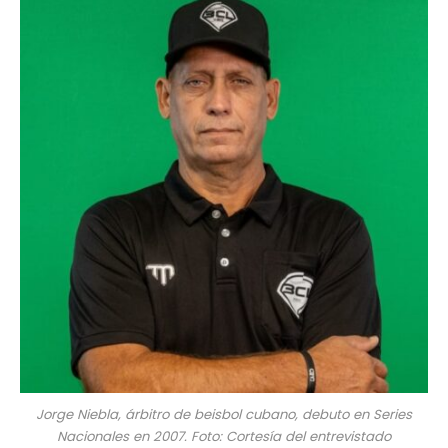
Jorge Niebla, árbitro de beisbol cubano, debuto en Series
Nacionales en 2007. Foto: Cortesía del entrevistado