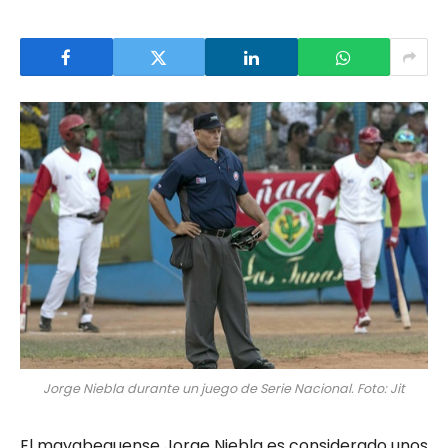
Jorge Niebla durante un juego de Serie Nacional. Foto: Jit
El mayabequense Jorge Niebla es considerado unos