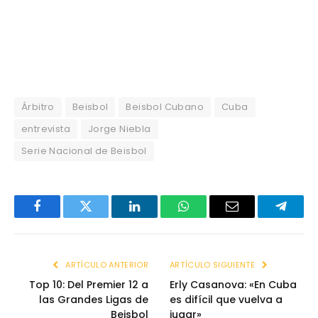
Árbitro
Beisbol
Beisbol Cubano
Cuba
entrevista
Jorge Niebla
Serie Nacional de Beisbol
Facebook
Twitter
LinkedIn
WhatsApp
Email
Telegr
ARTÍCULO ANTERIOR
ARTÍCULO SIGUIENTE
Top 10: Del Premier 12 a
Erly Casanova: «En Cuba
las Grandes Ligas de
es difícil que vuelva a
Beisbol
jugar»