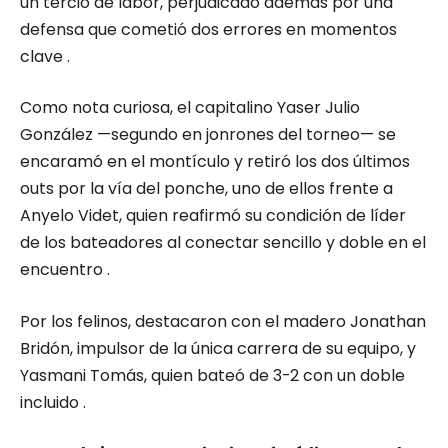
un tercio de labor, perjudicado además por una
defensa que cometió dos errores en momentos
clave .
Como nota curiosa, el capitalino Yaser Julio
González —segundo en jonrones del torneo— se
encaramó en el montículo y retiró los dos últimos
outs por la vía del ponche, uno de ellos frente a
Anyelo Videt, quien reafirmó su condición de líder
de los bateadores al conectar sencillo y doble en el
encuentro .
Por los felinos, destacaron con el madero Jonathan
Bridón, impulsor de la única carrera de su equipo, y
Yasmani Tomás, quien bateó de 3-2 con un doble
incluido .