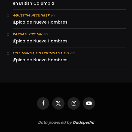
en British Columbia
en
AGUSTINA HETTINGER
¡Épica de Nueve Hombres!
en
RAPHAEL CRONIN
¡Épica de Nueve Hombres!
en
FREE MANGA ON EPICMNAGA.CO
¡Épica de Nueve Hombres!
Facebook
X
Instagram
YouTube
(Twitter)
Data powered by
Oddspedia