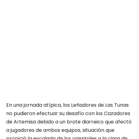
En una jornada atípica, los Leñadores de Las Tunas
no pudieron efectuar su desafío con los Cazadores
de Artemisa debido a un brote diarreico que afectó
a jugadores de ambos equipos, situación que
propició la escalada de los orientales a la cima de