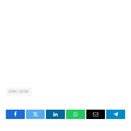
LEBC 2026
Facebook
Twitter
LinkedIn
WhatsApp
Email
Telegr