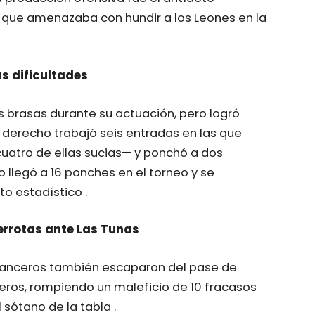
 que amenazaba con hundir a los Leones en la
as dificultades
 brasas durante su actuación, pero logró
l derecho trabajó seis entradas en las que
uatro de ellas sucias— y ponchó a dos
 llegó a 16 ponches en el torneo y se
o estadístico .
errotas ante Las Tunas
matanceros también escaparon del pase de
eros, rompiendo un maleficio de 10 fracasos
 sótano de la tabla .