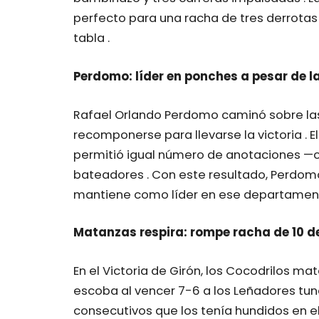
perfecto para una racha de tres derrotas
tabla .
Perdomo: líder en ponches a pesar de l
Rafael Orlando Perdomo caminó sobre las
recomponerse para llevarse la victoria . E
permitió igual número de anotaciones —c
bateadores . Con este resultado, Perdomo
mantiene como líder en ese departament
Matanzas respira: rompe racha de 10 d
En el Victoria de Girón, los Cocodrilos 
escoba al vencer 7-6 a los Leñadores tun
consecutivos que los tenía hundidos en el