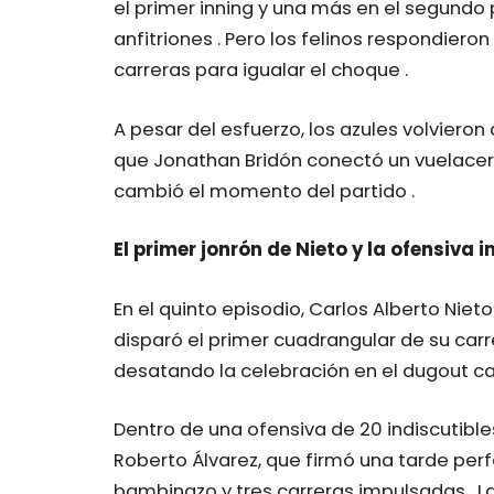
el primer inning y una más en el segundo 
anfitriones . Pero los felinos respondier
carreras para igualar el choque .
A pesar del esfuerzo, los azules volvieron
que Jonathan Bridón conectó un vuelacer
cambió el momento del partido .
El primer jonrón de Nieto y la ofensiva 
En el quinto episodio, Carlos Alberto Niet
disparó el primer cuadrangular de su carre
desatando la celebración en el dugout cap
Dentro de una ofensiva de 20 indiscutibl
Roberto Álvarez, que firmó una tarde perf
bambinazo y tres carreras impulsadas . L