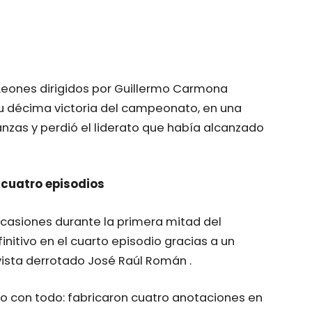
 Leones dirigidos por Guillermo Carmona
u décima victoria del campeonato, en una
zas y perdió el liderato que había alcanzado
 cuatro episodios
ocasiones durante la primera mitad del
nitivo en el cuarto episodio gracias a un
vista derrotado José Raúl Román .
 con todo: fabricaron cuatro anotaciones en