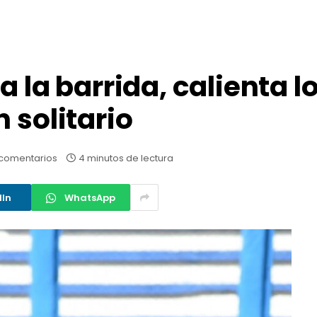
a la barrida, calienta l
 solitario
 comentarios
4 minutos de lectura
dIn
WhatsApp