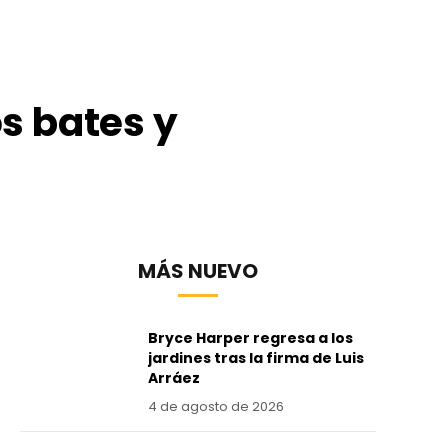
os bates y
MÁS NUEVO
Bryce Harper regresa a los
jardines tras la firma de Luis
Arráez
4 de agosto de 2026