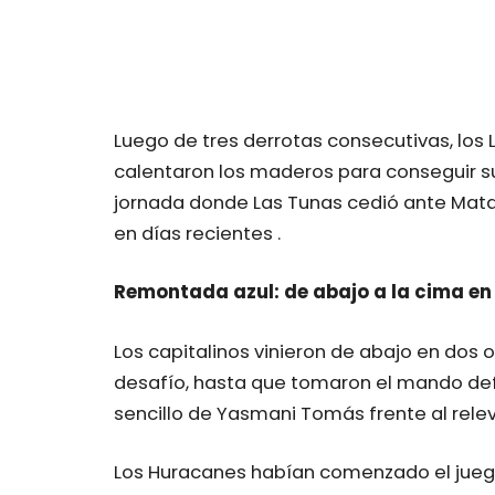
Luego de tres derrotas consecutivas, los
calentaron los maderos para conseguir s
jornada donde Las Tunas cedió ante Matan
en días recientes .
Remontada azul: de abajo a la cima en
Los capitalinos vinieron de abajo en dos 
desafío, hasta que tomaron el mando defi
sencillo de Yasmani Tomás frente al rele
Los Huracanes habían comenzado el juego