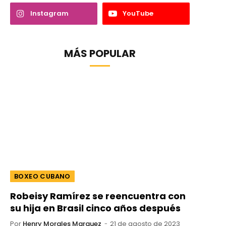
Instagram
YouTube
MÁS POPULAR
BOXEO CUBANO
Robeisy Ramírez se reencuentra con
su hija en Brasil cinco años después
Por
Henry Morales Marquez
21 de agosto de 2023