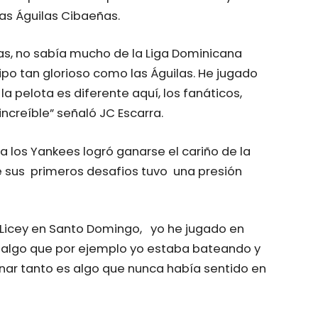
las Águilas Cibaeñas.
las, no sabía mucho de la Liga Dominicana
po tan glorioso como las Águilas.
He jugado
la pelota es diferente aquí, los fanáticos,
ncreíble” señaló JC Escarra.
 los Yankees logró ganarse el cariño de la
de sus primeros desafios tuvo una presión
 Licey en Santo Domingo, yo he jugado en
s algo que por ejemplo yo estaba bateando y
nar tanto es algo que nunca había sentido en