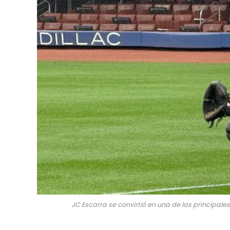
JC Escarra se convirtió en una de las principales 