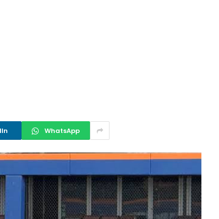
dIn
WhatsApp