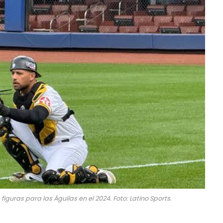
figuras para las Águilas en el 2024. Foto: Latino Sports.