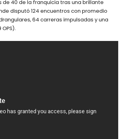
 de 40 de la franquicia tras una brillante
nde disputó 124 encuentros con promedio
drangulares, 64 carreras impulsadas y una
9 OPS).