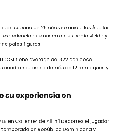
rigen cubano de 29 años se unió a las Águilas
 experiencia que nunca antes había vivido y
ncipales figuras.
 LIDOM tiene average de .322 con doce
tres cuadrangulares además de 12 remolques y
e su experiencia en
LB en Caliente” de All in 1 Deportes el jugador
u temporada en República Dominicana y