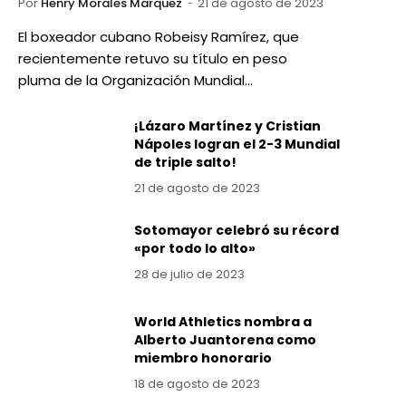
Por
Henry Morales Marquez
21 de agosto de 2023
El boxeador cubano Robeisy Ramírez, que
recientemente retuvo su título en peso
pluma de la Organización Mundial…
¡Lázaro Martínez y Cristian
Nápoles logran el 2-3 Mundial
de triple salto!
21 de agosto de 2023
Sotomayor celebró su récord
«por todo lo alto»
28 de julio de 2023
World Athletics nombra a
Alberto Juantorena como
miembro honorario
18 de agosto de 2023