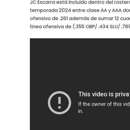
JC Escarra está incluido dentro del rosters
temporada 2024 entre clase AA y AAA do
ofensivo de .261 además de sumar 12 cua
línea ofensiva de (.355 OBP/ .434 SLU/ .78