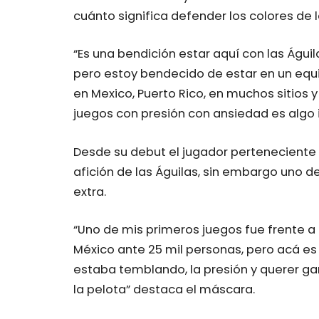
cuánto significa defender los colores de 
“Es una bendición estar aquí con las Águi
pero estoy bendecido de estar en un equi
en Mexico, Puerto Rico, en muchos sitios y 
juegos con presión con ansiedad es algo i
Desde su debut el jugador perteneciente a
afición de las Águilas, sin embargo uno 
extra.
“Uno de mis primeros juegos fue frente a
México ante 25 mil personas, pero acá e
estaba temblando, la presión y querer ga
la pelota” destaca el máscara.