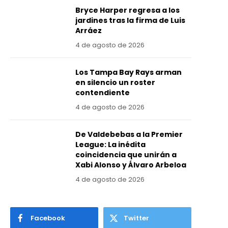
Bryce Harper regresa a los
jardines tras la firma de Luis
Arráez
4 de agosto de 2026
Los Tampa Bay Rays arman
en silencio un roster
contendiente
4 de agosto de 2026
De Valdebebas a la Premier
League: La inédita
coincidencia que unirán a
Xabi Alonso y Álvaro Arbeloa
4 de agosto de 2026
Facebook
Twitter