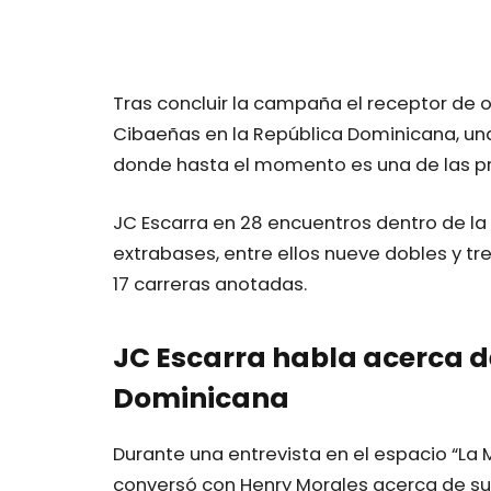
Tras concluir la campaña el receptor de o
Cibaeñas en la República Dominicana, una
donde hasta el momento es una de las pri
JC Escarra en 28 encuentros dentro de la
extrabases, entre ellos nueve dobles y 
17 carreras anotadas.
JC Escarra habla acerca d
Dominicana
Durante una entrevista en el espacio “La M
conversó con Henry Morales acerca de s