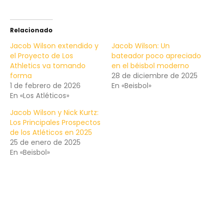
Relacionado
Jacob Wilson extendido y
Jacob Wilson: Un
el Proyecto de Los
bateador poco apreciado
Athletics va tomando
en el béisbol moderno
forma
28 de diciembre de 2025
1 de febrero de 2026
En «Beisbol»
En «Los Atléticos»
Jacob Wilson y Nick Kurtz:
Los Principales Prospectos
de los Atléticos en 2025
25 de enero de 2025
En «Beisbol»