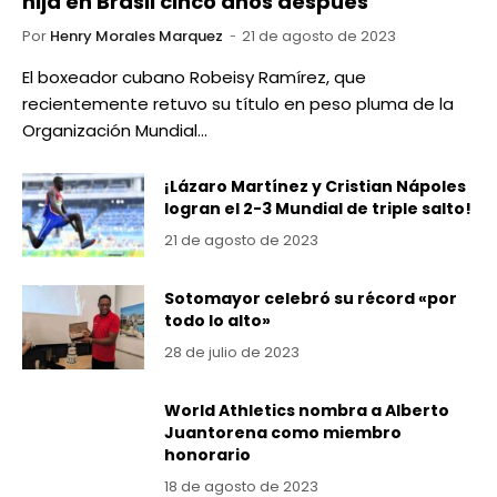
hija en Brasil cinco años después
Por
Henry Morales Marquez
21 de agosto de 2023
El boxeador cubano Robeisy Ramírez, que
recientemente retuvo su título en peso pluma de la
Organización Mundial…
¡Lázaro Martínez y Cristian Nápoles
logran el 2-3 Mundial de triple salto!
21 de agosto de 2023
Sotomayor celebró su récord «por
todo lo alto»
28 de julio de 2023
World Athletics nombra a Alberto
Juantorena como miembro
honorario
18 de agosto de 2023