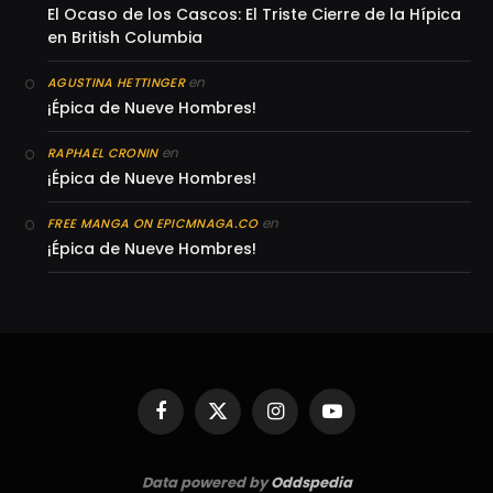
El Ocaso de los Cascos: El Triste Cierre de la Hípica
en British Columbia
en
AGUSTINA HETTINGER
¡Épica de Nueve Hombres!
en
RAPHAEL CRONIN
¡Épica de Nueve Hombres!
en
FREE MANGA ON EPICMNAGA.CO
¡Épica de Nueve Hombres!
Facebook
X
Instagram
YouTube
(Twitter)
Data powered by
Oddspedia