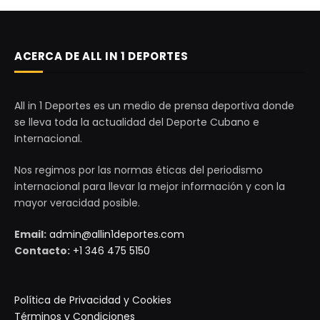
ACERCA DE ALL IN 1 DEPORTES
All in 1 Deportes es un medio de prensa deportiva donde
se lleva toda la actualidad del Deporte Cubano e
Internacional.
Nos regimos por las normas éticas del periodismo
internacional para llevar la mejor información y con la
mayor veracidad posible.
Email:
admin@allin1deportes.com
Contacto:
+1 346 475 5150
Política de Privacidad y Cookies
Términos y Condiciones