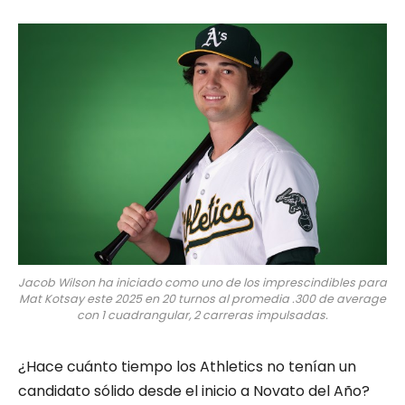
Jacob Wilson ha iniciado como uno de los imprescindibles para
Mat Kotsay este 2025 en 20 turnos al promedia .300 de average
con 1 cuadrangular, 2 carreras impulsadas.
¿Hace cuánto tiempo los Athletics no tenían un
candidato sólido desde el inicio a Novato del Año?