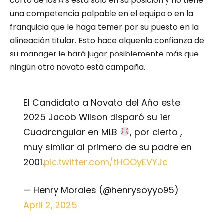
corto de los A’s está solo en su posición y no tiene
una competencia palpable en el equipo o en la
franquicia que le haga temer por su puesto en la
alineación titular. Esto hace alquenla confianza de
su manager le hará jugar posiblemente más que
ningún otro novato está campaña.
El Candidato a Novato del Año este
2025 Jacob Wilson disparó su 1er
Cuadrangular en MLB
, por cierto ,
muy similar al primero de su padre en
2001.
pic.twitter.com/tHOOyEVYJd
— Henry Morales (@henrysoyyo95)
April 2, 2025